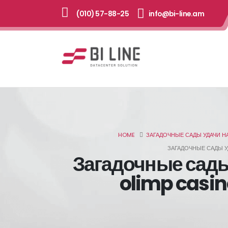
(010) 57-88-25
info@bi-line.am
HOME
ЗАГАДОЧНЫЕ САДЫ УДАЧИ Н
ЗАГАДОЧНЫЕ САДЫ У
Загадочные сады
olimp casi