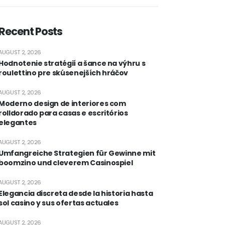
Recent Posts
AUGUST 2, 2026
Hodnotenie stratégií a šance na výhru s
roulettino pre skúsenejších hráčov
AUGUST 2, 2026
Moderno design de interiores com
rolldorado para casas e escritórios
elegantes
AUGUST 2, 2026
Umfangreiche Strategien für Gewinne mit
boomzino und cleverem Casinospiel
AUGUST 2, 2026
Elegancia discreta desde la historia hasta
sol casino y sus ofertas actuales
AUGUST 2, 2026