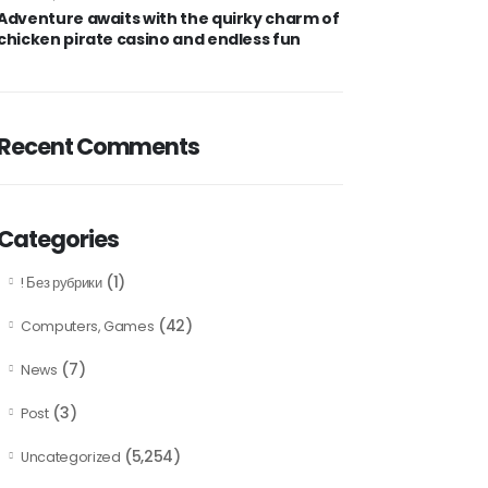
Adventure awaits with the quirky charm of
chicken pirate casino and endless fun
Recent Comments
Categories
(1)
! Без рубрики
(42)
Computers, Games
(7)
News
(3)
Post
(5,254)
Uncategorized