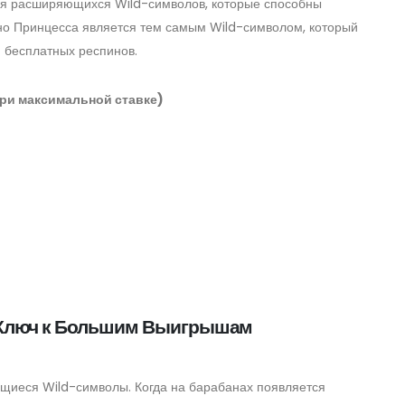
ция расширяющихся Wild-символов, которые способны
но Принцесса является тем самым Wild-символом, который
ю бесплатных респинов.
ри максимальной ставке)
Ключ к Большим Выигрышам
ющиеся Wild-символы. Когда на барабанах появляется