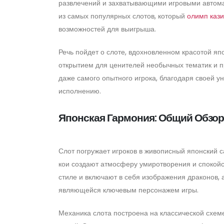
развлечений и захватывающими игровыми автома
из самых популярных слотов, который
олимп каз
возможностей для выигрыша.
Речь пойдет о слоте, вдохновленном красотой я
открытием для ценителей необычных тематик и п
даже самого опытного игрока, благодаря своей 
исполнению.
Японская Гармония: Общий Обзор
Слот погружает игроков в живописный японский с
кои создают атмосферу умиротворения и спокой
стиле и включают в себя изображения драконов, 
являющейся ключевым персонажем игры.
Механика слота построена на классической сх