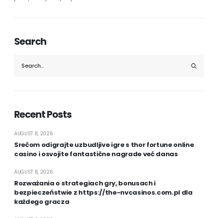
Search
Recent Posts
AUGUST 8, 2026
Srećom odigrajte uzbudljive igre s thor fortune online
casino i osvojite fantastične nagrade već danas
AUGUST 8, 2026
Rozważania o strategiach gry, bonusach i
bezpieczeństwie z https://the-nvcasinos.com.pl dla
każdego gracza