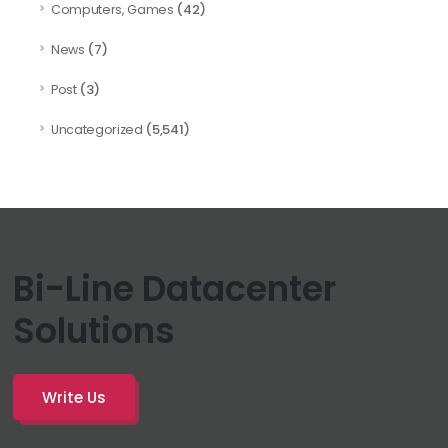
(42)
Computers, Games
(7)
News
(3)
Post
(5,541)
Uncategorized
Bi-Line Datacenter
Solutions
Write Us