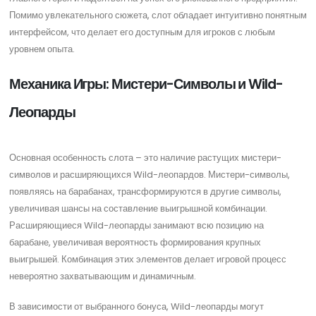
Помимо увлекательного сюжета, слот обладает интуитивно понятным
интерфейсом, что делает его доступным для игроков с любым
уровнем опыта.
Механика Игры: Мистери-Символы и Wild-
Леопарды
Основная особенность слота – это наличие растущих мистери-
символов и расширяющихся Wild-леопардов. Мистери-символы,
появляясь на барабанах, трансформируются в другие символы,
увеличивая шансы на составление выигрышной комбинации.
Расширяющиеся Wild-леопарды занимают всю позицию на
барабане, увеличивая вероятность формирования крупных
выигрышей. Комбинация этих элементов делает игровой процесс
невероятно захватывающим и динамичным.
В зависимости от выбранного бонуса, Wild-леопарды могут