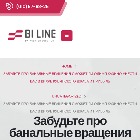
(010) 57-88-25
HOME
ЗАБУДЬТЕ ПРО БАНАЛЬНЫЕ ВРАЩЕНИЯ СМОЖЕТ ЛИ ОЛИМП КАЗИНО УНЕСТИ
ВАС В ВИХРЬ КУБИНСКОГО ДЖАЗА И ПРИБЫЛЬ
UNCATEGORIZED
ЗАБУДЬТЕ ПРО БАНАЛЬНЫЕ ВРАЩЕНИЯ СМОЖЕТ ЛИ ОЛИМП КАЗИНО УНЕСТИ
ВАС В ВИХРЬ КУБИНСКОГО ДЖАЗА И ПРИБЫЛЬ
Забудьте про
банальные вращения