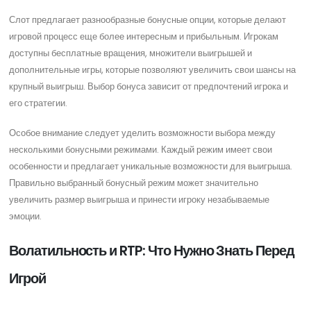
Слот предлагает разнообразные бонусные опции, которые делают
игровой процесс еще более интересным и прибыльным. Игрокам
доступны бесплатные вращения, множители выигрышей и
дополнительные игры, которые позволяют увеличить свои шансы на
крупный выигрыш. Выбор бонуса зависит от предпочтений игрока и
его стратегии.
Особое внимание следует уделить возможности выбора между
несколькими бонусными режимами. Каждый режим имеет свои
особенности и предлагает уникальные возможности для выигрыша.
Правильно выбранный бонусный режим может значительно
увеличить размер выигрыша и принести игроку незабываемые
эмоции.
Волатильность и RTP: Что Нужно Знать Перед
Игрой