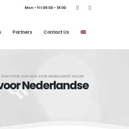
Mon - Fri 09:00 - 18:00
s
Partners
Contact Us
: STAP‑VOOR‑STAP GIDS VOOR NEDERLANDSE SPELERS
 voor Nederlandse