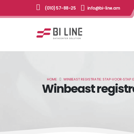
(010) 57-88-25
info@bi-line.am
HOME
WINBEAST REGISTRATIE: STAP‑VOOR‑STAP 
Winbeast registr