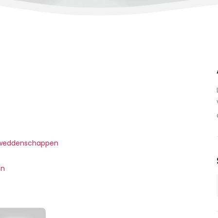
ortweddenschappen
en