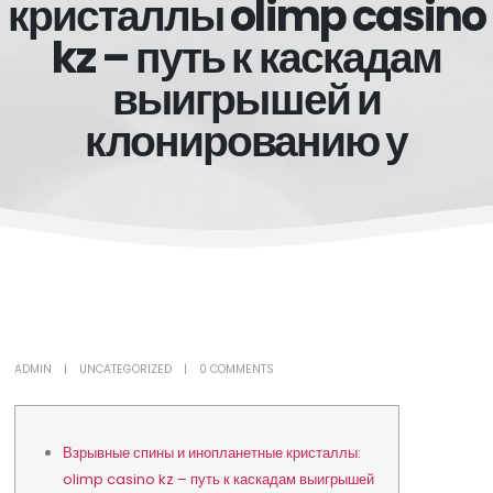
кристаллы olimp casino
kz – путь к каскадам
выигрышей и
клонированию у
ADMIN
UNCATEGORIZED
0 COMMENTS
Взрывные спины и инопланетные кристаллы:
olimp casino kz – путь к каскадам выигрышей