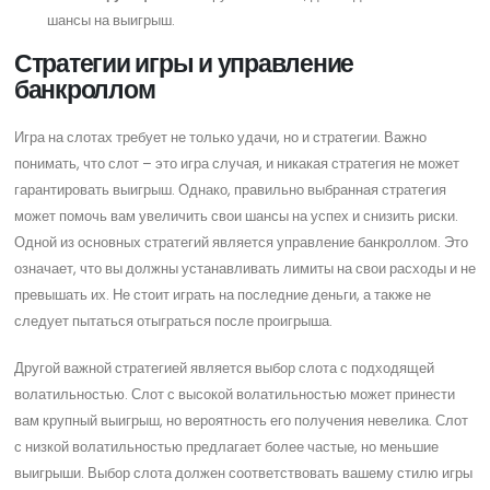
шансы на выигрыш.
Стратегии игры и управление
банкроллом
Игра на слотах требует не только удачи, но и стратегии. Важно
понимать, что слот – это игра случая, и никакая стратегия не может
гарантировать выигрыш. Однако, правильно выбранная стратегия
может помочь вам увеличить свои шансы на успех и снизить риски.
Одной из основных стратегий является управление банкроллом. Это
означает, что вы должны устанавливать лимиты на свои расходы и не
превышать их. Не стоит играть на последние деньги, а также не
следует пытаться отыграться после проигрыша.
Другой важной стратегией является выбор слота с подходящей
волатильностью. Слот с высокой волатильностью может принести
вам крупный выигрыш, но вероятность его получения невелика. Слот
с низкой волатильностью предлагает более частые, но меньшие
выигрыши. Выбор слота должен соответствовать вашему стилю игры