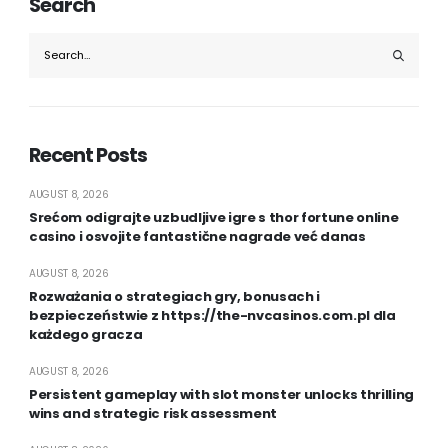
Search
Recent Posts
AUGUST 8, 2026
Srećom odigrajte uzbudljive igre s thor fortune online
casino i osvojite fantastične nagrade već danas
AUGUST 8, 2026
Rozważania o strategiach gry, bonusach i
bezpieczeństwie z https://the-nvcasinos.com.pl dla
każdego gracza
AUGUST 8, 2026
Persistent gameplay with slot monster unlocks thrilling
wins and strategic risk assessment