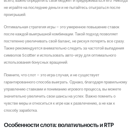
всего, важно определить свой бюджет и придерживаться его. Никогда
не играйте на последние деньги и не пытайтесь отыграться после
проигрышей.
Оптимальная стратегия игры – это умеренное повышение ставок
после каждой выигрышной комбинации. Такой подход позволяет
постепенно увеличивать свой баланс, не рискуя потерять все сразу.
Также рекомендуется внимательно следить за частотой выпадения
символов Scatter и использовать авто-игру для оптимального
использования бонусных вращений.
Помните, что слот – это игра случая, и не существует
гарантированного способа выиграть. Однако, благодаря правильному
управлению ставками и пониманию игрового процесса, вы можете
значительно увеличить свои шансы на успех. Важно помнить о
чувстве меры и относиться к игре как к развлечению, а не как к
способу заработка.
Особенности слота: волатильность и RTP