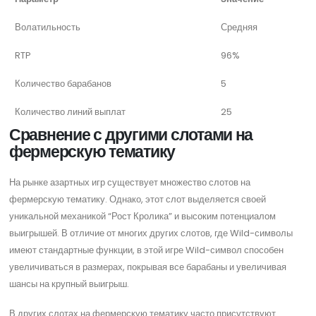
Волатильность
Средняя
RTP
96%
Количество барабанов
5
Количество линий выплат
25
Сравнение с другими слотами на
фермерскую тематику
На рынке азартных игр существует множество слотов на
фермерскую тематику. Однако, этот слот выделяется своей
уникальной механикой “Рост Кролика” и высоким потенциалом
выигрышей. В отличие от многих других слотов, где Wild-символы
имеют стандартные функции, в этой игре Wild-символ способен
увеличиваться в размерах, покрывая все барабаны и увеличивая
шансы на крупный выигрыш.
В других слотах на фермерскую тематику часто присутствуют