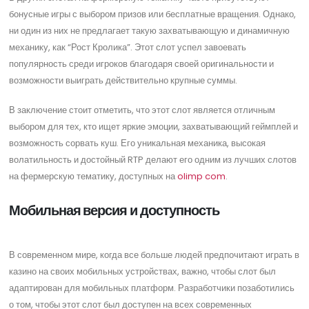
бонусные игры с выбором призов или бесплатные вращения. Однако,
ни один из них не предлагает такую захватывающую и динамичную
механику, как “Рост Кролика”. Этот слот успел завоевать
популярность среди игроков благодаря своей оригинальности и
возможности выиграть действительно крупные суммы.
В заключение стоит отметить, что этот слот является отличным
выбором для тех, кто ищет яркие эмоции, захватывающий геймплей и
возможность сорвать куш. Его уникальная механика, высокая
волатильность и достойный RTP делают его одним из лучших слотов
на фермерскую тематику, доступных на
olimp com
.
Мобильная версия и доступность
В современном мире, когда все больше людей предпочитают играть в
казино на своих мобильных устройствах, важно, чтобы слот был
адаптирован для мобильных платформ. Разработчики позаботились
о том, чтобы этот слот был доступен на всех современных