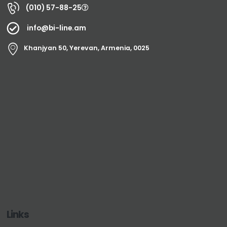
(010) 57-88-25
info@bi-line.am
Khanjyan 50, Yerevan, Armenia, 0025
Links