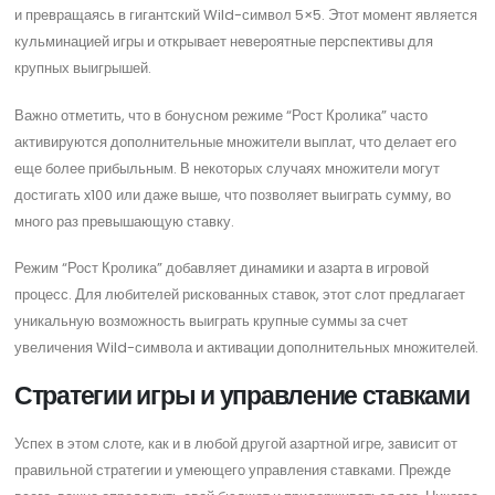
и превращаясь в гигантский Wild-символ 5×5. Этот момент является
кульминацией игры и открывает невероятные перспективы для
крупных выигрышей.
Важно отметить, что в бонусном режиме “Рост Кролика” часто
активируются дополнительные множители выплат, что делает его
еще более прибыльным. В некоторых случаях множители могут
достигать x100 или даже выше, что позволяет выиграть сумму, во
много раз превышающую ставку.
Режим “Рост Кролика” добавляет динамики и азарта в игровой
процесс. Для любителей рискованных ставок, этот слот предлагает
уникальную возможность выиграть крупные суммы за счет
увеличения Wild-символа и активации дополнительных множителей.
Стратегии игры и управление ставками
Успех в этом слоте, как и в любой другой азартной игре, зависит от
правильной стратегии и умеющего управления ставками. Прежде