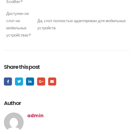
Scatter?
Доступен ли
слот на
Да, слот полностью адаптирован для мобильных
мобильных
устройств.
устройствах?
Share this post
Author
admin