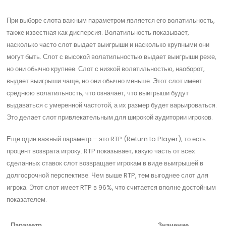
При выборе слота важным параметром является его волатильность,
также известная как дисперсия. Волатильность показывает,
насколько часто слот выдает выигрыши и насколько крупными они
могут быть. Слот с высокой волатильностью выдает выигрыши реже,
но они обычно крупнее. Слот с низкой волатильностью, наоборот,
выдает выигрыши чаще, но они обычно меньше. Этот слот имеет
среднюю волатильность, что означает, что выигрыши будут
выдаваться с умеренной частотой, а их размер будет варьироваться.
Это делает слот привлекательным для широкой аудитории игроков.
Еще один важный параметр – это RTP (Return to Player), то есть
процент возврата игроку. RTP показывает, какую часть от всех
сделанных ставок слот возвращает игрокам в виде выигрышей в
долгосрочной перспективе. Чем выше RTP, тем выгоднее слот для
игрока. Этот слот имеет RTP в 96%, что считается вполне достойным
показателем.
Параметр
Значение