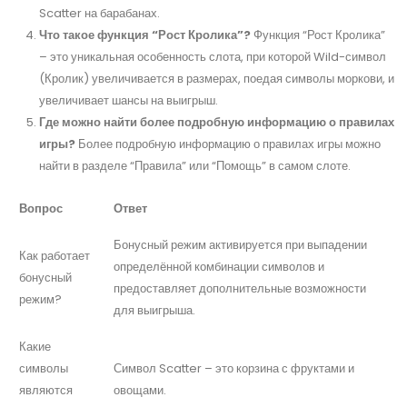
Scatter на барабанах.
Что такое функция “Рост Кролика”?
Функция “Рост Кролика”
– это уникальная особенность слота, при которой Wild-символ
(Кролик) увеличивается в размерах, поедая символы моркови, и
увеличивает шансы на выигрыш.
Где можно найти более подробную информацию о правилах
игры?
Более подробную информацию о правилах игры можно
найти в разделе “Правила” или “Помощь” в самом слоте.
Вопрос
Ответ
Бонусный режим активируется при выпадении
Как работает
определённой комбинации символов и
бонусный
предоставляет дополнительные возможности
режим?
для выигрыша.
Какие
символы
Символ Scatter – это корзина с фруктами и
являются
овощами.