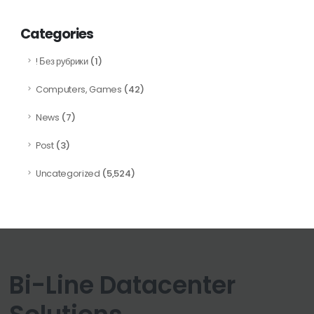
Categories
(1)
! Без рубрики
(42)
Computers, Games
(7)
News
(3)
Post
(5,524)
Uncategorized
Bi-Line Datacenter