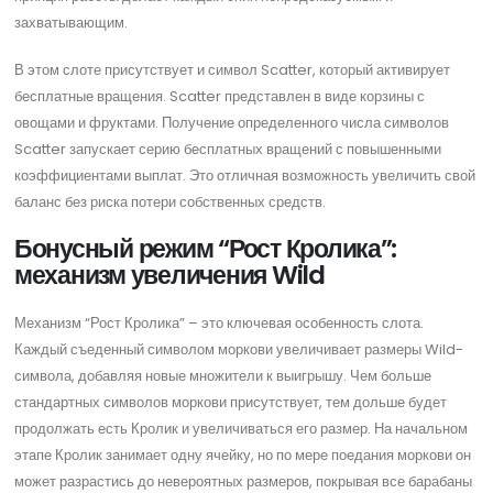
захватывающим.
В этом слоте присутствует и символ Scatter, который активирует
бесплатные вращения. Scatter представлен в виде корзины с
овощами и фруктами. Получение определенного числа символов
Scatter запускает серию бесплатных вращений с повышенными
коэффициентами выплат. Это отличная возможность увеличить свой
баланс без риска потери собственных средств.
Бонусный режим “Рост Кролика”:
механизм увеличения Wild
Механизм “Рост Кролика” – это ключевая особенность слота.
Каждый съеденный символом моркови увеличивает размеры Wild-
символа, добавляя новые множители к выигрышу. Чем больше
стандартных символов моркови присутствует, тем дольше будет
продолжать есть Кролик и увеличиваться его размер. На начальном
этапе Кролик занимает одну ячейку, но по мере поедания моркови он
может разрастись до невероятных размеров, покрывая все барабаны