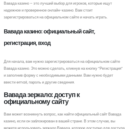
Вавада казино – это лучший выбор для игроков, которые ищут
надежное и проверенное онлайн-казино. Вам стоит
зарегистрироваться на официальном сайте и начать играть.
Вавада казино: официальный сайт,
регистрация, вход
Для начала, вам нужно зарегистрироваться на официальном сайте
Вавада казино. Это можно сделать, кликнув на кнопку “Регистрация”
и заполнив форму с необходимыми данными. Вам нужно будет
ввести email, пароль и другие сведения.
Вавада зеркало: доступ к
официальному сайту
Вам может возникнуть вопрос, как найти официальный сайт Вавада
казино, если он заблокирован в вашей стране. В этом случае, вы
можете использовать зеркало Вавада, которое доступно для доступа