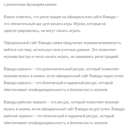
к различным функциям казино.
Важно отметить, что регистрация на официальном сайте Вавада –
это обязательный шаг для начала игры. Игроки, которые не
зарегистрировались, не могут начать играть.
Официальный сайт Вавада также предлагает игрокам возможность
войти в систему, используя свои учетные данные. Это позволяет
игрокам быстро и легко начать играть, не занимаясь регистрацией.
Вавада зеркало – это дополнительный ресурс, который позволяет
игрокам играть в казино, если официальный сайт Вавада недоступен.
Вавада зеркало – это безопасный и надежный ресурс, который
обеспечивает конфиденциальность и безопасность игроков.
Вавада рабочее зеркало – это ресурс, который позволяет игрокам
играть в казино, если официальный сайт Вавада не доступен. Вавада
рабочее зеркало – это безопасный и надежный ресурс, который
обеспечивает конфиденциальность и безопасность игроков.