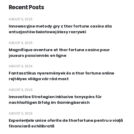
Recent Posts
AUGUST 6, 2026
Innowacyjne metody gry z thor fortune casino dla
entuzjastów światowej klasy rozrywki
AUGUST 6, 2026
Magnifique aventure et thor fortune casino pour
joueurs passionnés en ligne
AUGUST 6, 2026
Fantasztikus nyeremények és a thor fortune online
rejtélyes világa vár rád most
AUGUST 6, 2026
Innovative Strategien inklusive tonyspins für
nachhaltigen Erfolg im Gamingbereich
AUGUST 6, 2026
Experiențele unice oferite de thorfortune pentru o viață
financiară echilibrată