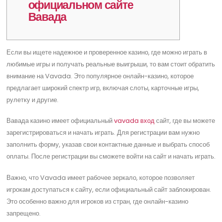
официальном сайте
Вавада
Если вы ищете надежное и проверенное казино, где можно играть в
любимые игры и получать реальные выигрыши, то вам стоит обратить
внимание на Vavada. Это популярное онлайн-казино, которое
предлагает широкий спектр игр, включая слоты, карточные игры,
рулетку и другие.
Вавада казино имеет официальный
vavada вход
сайт, где вы можете
зарегистрироваться и начать играть. Для регистрации вам нужно
заполнить форму, указав свои контактные данные и выбрать способ
оплаты. После регистрации вы сможете войти на сайт и начать играть.
Важно, что Vavada имеет рабочее зеркало, которое позволяет
игрокам доступаться к сайту, если официальный сайт заблокирован.
Это особенно важно для игроков из стран, где онлайн-казино
запрещено.