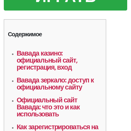
Содержимое
Вавада казино:
официальный сайт,
регистрация, вход
Вавада зеркало: доступ к
официальному сайту
Официальный сайт
Вавада: что это и как
использовать
Как зарегистрироваться на