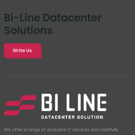
Bi-Line Datacenter
Solutions
Write Us
We offer a range of exclusive IT services and carefully