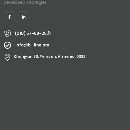
developed strategies
(010) 57-88-25
info@bi-line.am
Khanjyan 50, Yerevan, Armenia, 0025