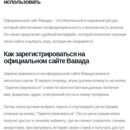
использовать
Официальный сайт Вавада – это безопасный и надежный ресурс,
который обеспечивает конфиденциальность и безопасность игроков.
Он также предлагает удобный интерфейс, который позволяет игрокам
легко найти и выбрать игру, которая им понравится.
Как зарегистрироваться на
официальном сайте Вавада
Зарегистрироваться на официальном сайте Вавада можно в
несколько шагов. В первую очередь, игрок должен кликнуть на кнопку
“Зарегистрироваться” и ввести свои контактные данные, включая
имя, фамилию, адрес электронной почты и номер телефона.
Затем, игрок должен выбрать пароль и подтвердить регистрацию,
кликнув на кнопку “Зарегистрироваться”. После регистрации игрок
получит доступ к личному кабинету, где он сможет управлять своими
аккаунтами, просматривать историю своих ставок и получать доступ