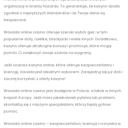
organizacji w branży hazardu. To gwarantuje, że kasyno działa
zgodnie z najwyższych standardów i że Twoje dane są
bezpieczne.
Wavada online casino oferuje szeroki wybór gier, w tym
popularne sloty, ruletke, blackjacki i wiele innych. Dodatkowo,
kasyno oferuje atrakcyjne bonusy i promocje, które mogą
pomóc Ci zwiększyć swoje szanse na wygraną.
Jeśli szukasz kasyna online, które oferuje bezpieczeństwo i
licencję, Vavada jest idealnym wyborem. Zarejestruj się już dziś i
zacznij korzystać z oferty kasyna!
Wavada online casino jest dostępne w Polsce, a także w innych
krajach Europy. Jeśli masz jakiekolwiek pytania lub problem,
skontaktuj się z naszymi specjalistami, którzy będą gotowi
pomóc.
Wavada online casino – bezpieczeństwo, licencja i rozrywka w