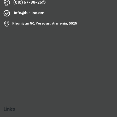
(010) 57-88-25
info@bi-line.am
Khanjyan 50, Yerevan, Armenia, 0025
Links