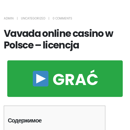
ADMIN
UNCATEGORIZED
0 COMMENTS
Vavada online casino w
Polsce – licencja
GRAĆ
Содержимое