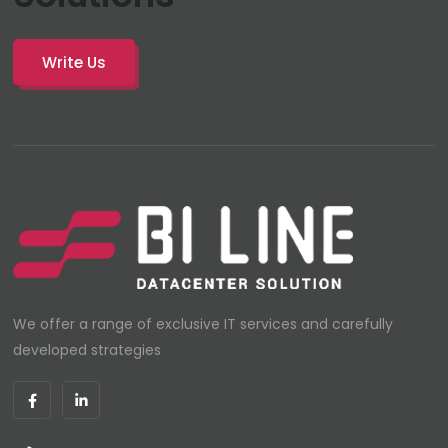
Write Us
We offer a range of exclusive IT services and carefully
developed strategies