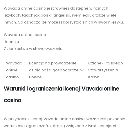
Wavada online casino jest również dostępne w różnych
językach, takich jak polski, angielski, niemiecki, a także wiele
innych. Co oznacza, że możesz korzystać z nich w swoim języku.
Wavada online casino
Licencja
Członkostwo w stowarzyszeniu
Wavada
Licencja na prowadzenie
Członek Polskiego
online
działalności gospodarczej w
Stowarzyszenia
casino
Polsce
Kasyn
Warunki i ograniczenia licencji Vavada online
casino
W przypadku licencji Vavada online casino, ważne jest poznanie
warunków i ograniczeń, które są związane z tymi licencjami.