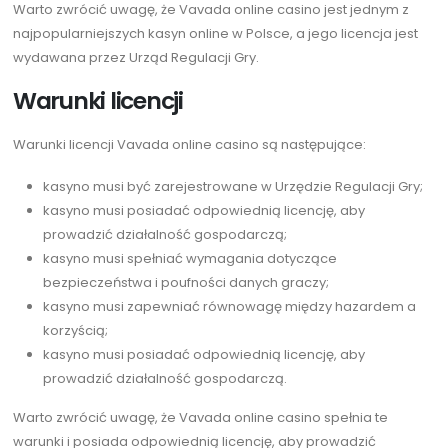
Warto zwrócić uwagę, że Vavada online casino jest jednym z
najpopularniejszych kasyn online w Polsce, a jego licencja jest
wydawana przez Urząd Regulacji Gry.
Warunki licencji
Warunki licencji Vavada online casino są następujące:
kasyno musi być zarejestrowane w Urzędzie Regulacji Gry;
kasyno musi posiadać odpowiednią licencję, aby
prowadzić działalność gospodarczą;
kasyno musi spełniać wymagania dotyczące
bezpieczeństwa i poufności danych graczy;
kasyno musi zapewniać równowagę między hazardem a
korzyścią;
kasyno musi posiadać odpowiednią licencję, aby
prowadzić działalność gospodarczą.
Warto zwrócić uwagę, że Vavada online casino spełnia te
warunki i posiada odpowiednią licencję, aby prowadzić