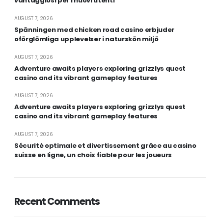
vantaggiosi per i nuovi utenti
AUGUST 7, 2026
Spänningen med chicken road casino erbjuder
oförglömliga upplevelser i naturskön miljö
AUGUST 7, 2026
Adventure awaits players exploring grizzlys quest
casino and its vibrant gameplay features
AUGUST 7, 2026
Adventure awaits players exploring grizzlys quest
casino and its vibrant gameplay features
AUGUST 7, 2026
Sécurité optimale et divertissement grâce au casino
suisse en ligne, un choix fiable pour les joueurs
Recent Comments