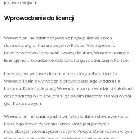
jednym miejscu!
Wprowadzenie do licencji
Wavada online casino to jeden z najpopularniejszych
dostawców gier hazardowych w Polsce. Aby zapewnić
bezpieczeństwo i pewność swoim klientom, Wavada posiada
licencję na prowadzenie działalności gospodarczej w Polsce.
Licencja jest ważnym dokumentem, który potwierdza, że
Wavada spełnia wymagania prawa polskiego w zakresie
hazardu. Dzięki tej licencji, Wavada może prowadzić działalność
gospodarczą w Polsce, oferując swoim klientom szeroki wybór
gier hazardowych.
Wavada online casino jest również członkiem stowarzyszenia
Polskiego Stowarzyszenia Kasyn, które jest jednym z
największych stowarzyszeń kasyn w Polsce. Członkostwo w tym
stowarzyszeniu potwierdza, że Wavada jest poważnym i