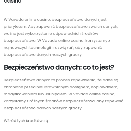
casino
W Vavada online casino, bezpieczeństwo danych jest
priorytetem. Aby zapewnić bezpieczeństwo swoich danych,
ważne jest wykorzystanie odpowiednich środków
bezpieczeństwa. W Vavada online casino, korzystamy z
najnowszych technologii i rozwiązań, aby zapewnić
bezpieczeństwo danych naszych graczy.
Bezpieczeństwo danych: co to jest?
Bezpieczeństwo danych to proces zapewnienia, że dane są
chronione przed nieuprawnionym dostępem, kopiowaniem,
modyfikowaniem lub usunięciem. W Vavada online casino,
korzystamy z różnych środków bezpieczeństwa, aby zapewnić
bezpieczeństwo danych naszych graczy.
Wśród tych środków są: