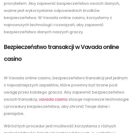
priorytetem. Aby zapewnić bezpieczeństwo swoich danych,
ważne jest wykorzystanie odpowiednich środków
bezpieczeństwa. W Vavada online casino, korzystamy z
najnowszych technologii i rozwiązań, aby zapewnić
bezpieczeństwo danych naszych graczy.
Bezpieczeństwo transakcji w Vavada online
casino
W Vavada online casino, bezpieczeństwo transakcji jest jednym
z najważniejszych aspektów, które powinny być brane pod
uwagę przez każdego gracza. Aby zapewnić bezpieczeństwo
swoich transakcji,
vavada casino
stosuje najnowsze technologie
i procedury bezpieczeństwa, aby chronić Twoje dane i
pieniądze.
Wśród tych procedur jest możliwość korzystania z różnych