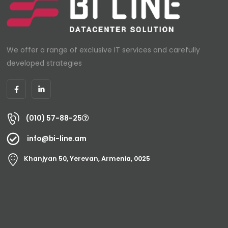
We offer a range of exclusive IT services and carefully
developed strategies
(010) 57-88-25
info@bi-line.am
Khanjyan 50, Yerevan, Armenia, 0025