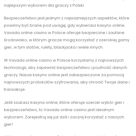
najlepszym wyborem dla graczy z Polski.
Bezpieczeństwo jest jednym z najważniejszych aspektów, które
powinny być brane pod uwagę, gdy wybierasz kasyno online.
Vavada online casino w Polsce oferuje bezpieczne i zaufane
środowisko, w którym gracze mogą korzystać z szerokiej gamy
gier, w tym slotów, rulety, blackjacka i wiele innych.
W Vavada online casino w Polsce korzystamy z najnowszych
technologii, aby zapewnić bezpieczeństwo i poufność danych
graczy. Nasze kasyno online jest zabezpieczone za pomocą
najnowszych protokołów szyfrowania, aby chronić Twoje dane i
transakcje.
Jeśli szukasz kasyna online, które oferuje szeroki wybór gier i
bezpieczeństwo, to Vavada online casino jest idealnym
wyborem. Zarejestruj się już dziś i zacznij korzystać z naszych
gier!