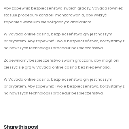
Aby zapewnić bezpieczeństwo swoich graczy, Vavada również
stosuje procedury kontroli i monitorowania, aby wykryć i
zapobiec wszelkim niepożądanym działaniom.
W Vavada online casino, bezpieczeństwo gry jest naszym
priorytetem. Aby zapewnić Twoje bezpieczeństwo, korzystamy z
najnowszych technologii i procedur bezpieczeństwa.
Zapewniamy bezpieczeństwo swoim graczom, aby mogli oni
cieszyć się grą w Vavada online casino bez niepewności.
W Vavada online casino, bezpieczeństwo gry jest naszym
priorytetem. Aby zapewnić Twoje bezpieczeństwo, korzystamy z
najnowszych technologii i procedur bezpieczeństwa.
Share this post