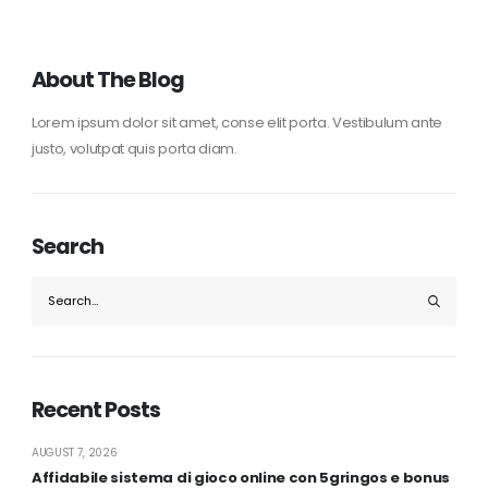
About The Blog
Lorem ipsum dolor sit amet, conse elit porta. Vestibulum ante
justo, volutpat quis porta diam.
Search
Recent Posts
AUGUST 7, 2026
Affidabile sistema di gioco online con 5gringos e bonus