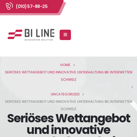
(010) 57-88-25
HOME
SERIÖSES WETTANGEBOT UND INNOVATIVE UNTERHALTUNG BEI INTERWETTEN
SCHWEIZ
UNCATEGORIZED
SERIÖSES WETTANGEBOT UND INNOVATIVE UNTERHALTUNG BEI INTERWETTEN
SCHWEIZ
Seriöses Wettangebot
und innovative