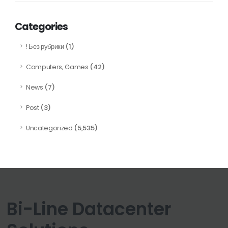
Categories
(1)
! Без рубрики
(42)
Computers, Games
(7)
News
(3)
Post
(5,535)
Uncategorized
Bi-Line Datacenter