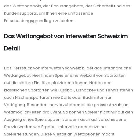
des Wettangebots, der Bonusangebote, der Sicherheit und des
Kundensupports, um Ihnen eine umfassende
Entscheidungsgrundlage zu bieten.
Das Wettangebot von Interwetten Schweiz im
Detail
Das Herzstück von interwetten schweiz bildet das umfangreiche
Wettangebot. Hier finden Spieler eine Vielzahl von Sportarten,
auf die sie ihre Einsätze platzieren können. Neben den
klassischen Sportarten wie Fussball, Eishockey und Tennis stehen
auch Nischensportarten wie Darts oder Badminton zur
Verfügung. Besonders hervorzuheben ist die grosse Anzahl an
Wettmöglichkeiten pro Event. So können Spieler nicht nur auf den
Ausgang eines Spiels tippen, sondern auch auf verschiedene
Spezialwetten wie Ergebnisintervalle oder einzelne
Spielerleistungen. Diese Vielfalt an Wettoptionen macht