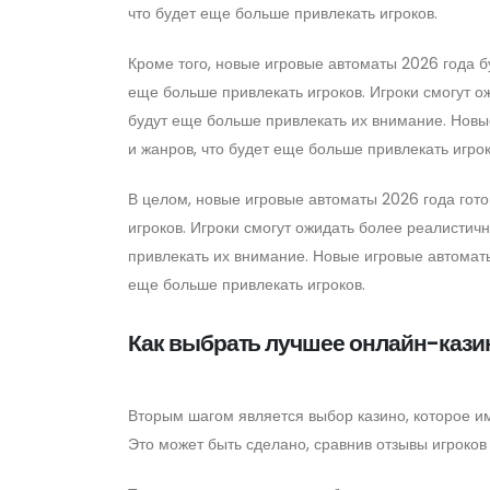
что будет еще больше привлекать игроков.
Кроме того, новые игровые автоматы 2026 года б
еще больше привлекать игроков. Игроки смогут о
будут еще больше привлекать их внимание. Новы
и жанров, что будет еще больше привлекать игрок
В целом, новые игровые автоматы 2026 года гот
игроков. Игроки смогут ожидать более реалистич
привлекать их внимание. Новые игровые автомат
еще больше привлекать игроков.
Как выбрать лучшее онлайн-казин
Вторым шагом является выбор казино, которое и
Это может быть сделано, сравнив отзывы игроков 