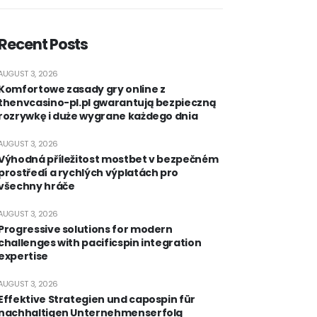
Recent Posts
AUGUST 3, 2026
Komfortowe zasady gry online z
thenvcasino-pl.pl gwarantują bezpieczną
rozrywkę i duże wygrane każdego dnia
AUGUST 3, 2026
Výhodná příležitost mostbet v bezpečném
prostředí a rychlých výplatách pro
všechny hráče
AUGUST 3, 2026
Progressive solutions for modern
challenges with pacificspin integration
expertise
AUGUST 3, 2026
Effektive Strategien und capospin für
nachhaltigen Unternehmenserfolg