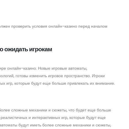
должен проверить условия онлайн-казино перед началом
о ожидать игрокам
мире онлайн-казино. Новые игровые автоматы,
логий, готовы изменить игровое пространство. Игроки
ых игр, которые будут еще больше привлекать их внимание.
более сложные механики и сюжеты, что будет еще больше
е реалистичных и интерактивных игр, которые будут еще
автоматы будут иметь более сложные механики и сюжеты,