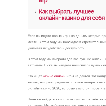
игр
Как выбрать лучшее
онлайн-казино для себя
Если вы ищете новые игры на деньги, которые пр
месте. В этом году мы наблюдаем стремительный 
учитывая их удобство и доступность.
В этом году мы выбрали для вас лучшие онлайн-
автоматы. Ниже вы найдете наш список лучших он
Кто ищет
казино онлайн
игры на деньги, тот найд
казино, которые предлагают самые интересные и
онлайн-казино 2026, которые вам стоит посетить
Ниже вы найдете наш список лучших онлайн-каз
автоматы. Мы выбрали для вас только лучшие он