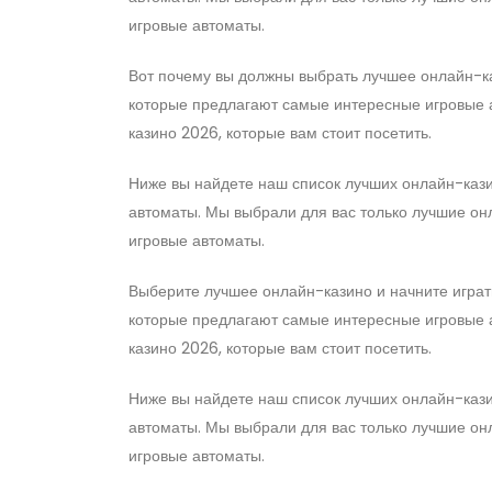
игровые автоматы.
Вот почему вы должны выбрать лучшее онлайн-ка
которые предлагают самые интересные игровые 
казино 2026, которые вам стоит посетить.
Ниже вы найдете наш список лучших онлайн-каз
автоматы. Мы выбрали для вас только лучшие он
игровые автоматы.
Выберите лучшее онлайн-казино и начните играт
которые предлагают самые интересные игровые 
казино 2026, которые вам стоит посетить.
Ниже вы найдете наш список лучших онлайн-каз
автоматы. Мы выбрали для вас только лучшие он
игровые автоматы.