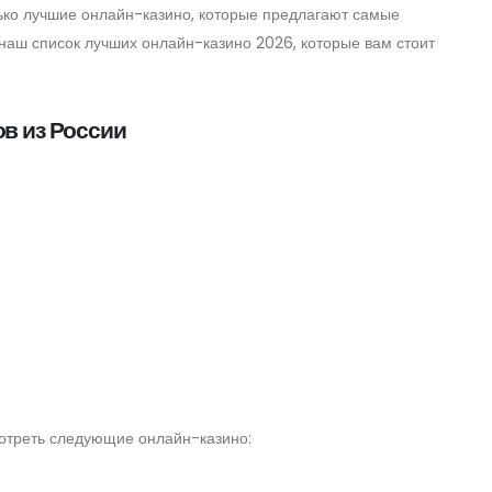
лько лучшие онлайн-казино, которые предлагают самые
наш список лучших онлайн-казино 2026, которые вам стоит
в из России
мотреть следующие онлайн-казино: