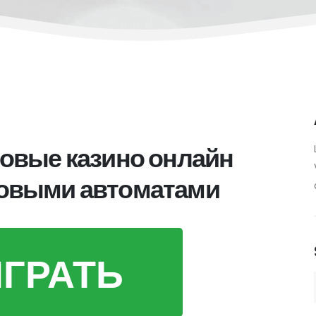
новые казино онлайн
ровыми автоматами
ГРАТЬ