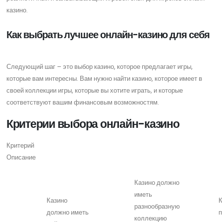
казино.
Как выбрать лучшее онлайн-казино для себя
Следующий шаг – это выбор казино, которое предлагает игры,
которые вам интересны. Вам нужно найти казино, которое имеет в
своей коллекции игры, которые вы хотите играть, и которые
соответствуют вашим финансовым возможностям.
Критерии выбора онлайн-казино
Критерий
Описание
Казино должно
иметь
Казино
К
разнообразную
должно иметь
п
коллекцию