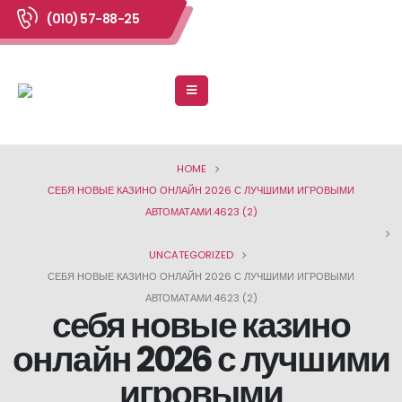
(010) 57-88-25
HOME
СЕБЯ НОВЫЕ КАЗИНО ОНЛАЙН 2026 С ЛУЧШИМИ ИГРОВЫМИ
АВТОМАТАМИ.4623 (2)
UNCATEGORIZED
СЕБЯ НОВЫЕ КАЗИНО ОНЛАЙН 2026 С ЛУЧШИМИ ИГРОВЫМИ
АВТОМАТАМИ.4623 (2)
себя новые казино
онлайн 2026 с лучшими
игровыми