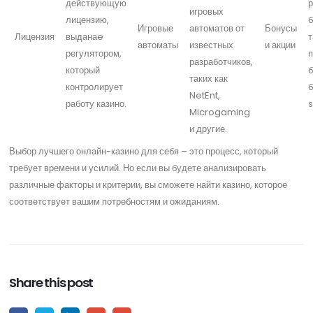
действующую
игровых
лицензию,
б
Игровые
автоматов от
Бонусы
Лицензия
выданаe
т
автоматы
известных
и акции
регулятором,
п
разработчиков,
который
б
таких как
контролирует
NetEnt,
работу казино.
s
Microgaming
и другие.
Выбор лучшего онлайн-казино для себя – это процесс, который
требует времени и усилий. Но если вы будете анализировать
различные факторы и критерии, вы сможете найти казино, которое
соответствует вашим потребностям и ожиданиям.
Share this post