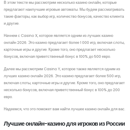
В этом тексте мы рассмотрим несколько казино онлайн, которые
предлагают наилучшие игровые автоматы. Мы будем рассматривать
такие факторы, как выбор игр, количество бонусов, качество клиента
и другие.
Начнем с Casino X, которое является одним из лучших казино
онлайн 2026. Это казино предлагает более 1 000 игр, включая слоты,
карточные игры и другие. Кроме того, оно предлагает несколько
бонусов, включая приветственный бонус в 100% до 500 евро.
Далее мы рассмотрим Casino Y, которое также является одним из
лучших казино онлайн 2026. Это казино предлагает более 500 игр,
включая слоты, карточные игры и другие. Кроме того, оно предлагает
несколько бонусов, включая приветственный бонус в 100% до 200
евро.
Надеемся, что это поможет вам найти лучшее казино онлайн для вас.
Лучшие онлайн-казино для игроков из России