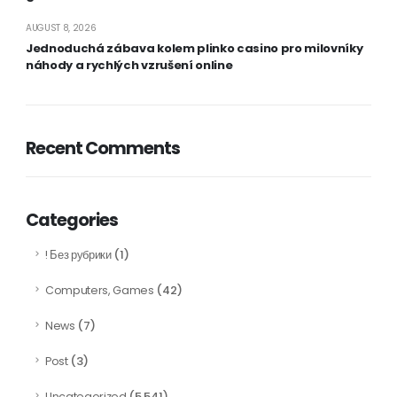
AUGUST 8, 2026
Jednoduchá zábava kolem plinko casino pro milovníky
náhody a rychlých vzrušení online
Recent Comments
Categories
(1)
! Без рубрики
(42)
Computers, Games
(7)
News
(3)
Post
(5,541)
Uncategorized