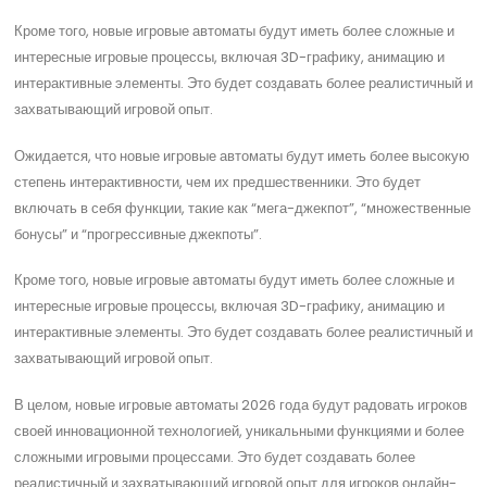
Кроме того, новые игровые автоматы будут иметь более сложные и
интересные игровые процессы, включая 3D-графику, анимацию и
интерактивные элементы. Это будет создавать более реалистичный и
захватывающий игровой опыт.
Ожидается, что новые игровые автоматы будут иметь более высокую
степень интерактивности, чем их предшественники. Это будет
включать в себя функции, такие как “мега-джекпот”, “множественные
бонусы” и “прогрессивные джекпоты”.
Кроме того, новые игровые автоматы будут иметь более сложные и
интересные игровые процессы, включая 3D-графику, анимацию и
интерактивные элементы. Это будет создавать более реалистичный и
захватывающий игровой опыт.
В целом, новые игровые автоматы 2026 года будут радовать игроков
своей инновационной технологией, уникальными функциями и более
сложными игровыми процессами. Это будет создавать более
реалистичный и захватывающий игровой опыт для игроков онлайн-