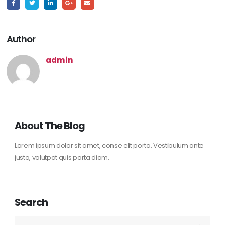
Author
admin
About The Blog
Lorem ipsum dolor sit amet, conse elit porta. Vestibulum ante
justo, volutpat quis porta diam.
Search