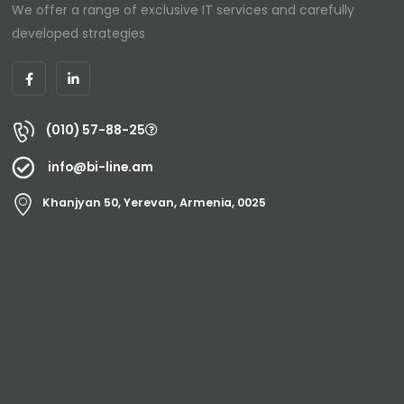
We offer a range of exclusive IT services and carefully
developed strategies
(010) 57-88-25
info@bi-line.am
Khanjyan 50, Yerevan, Armenia, 0025