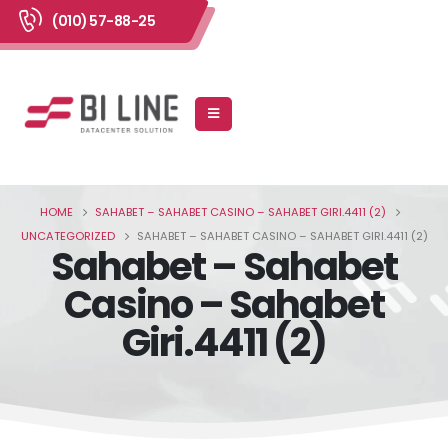
(010) 57-88-25
HOME
SAHABET – SAHABET CASINO – SAHABET GIRI.4411 (2)
UNCATEGORIZED
SAHABET – SAHABET CASINO – SAHABET GIRI.4411 (2)
Sahabet – Sahabet
Casino – Sahabet
Giri.4411 (2)