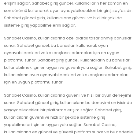
erişim sağlar. Sahabet giriş güncel, kullanıcıların her zaman en
son sürümü kullanarak oyun oynayabilecekleri bir giriş sayfasıdır.
Sahabet güncel giriş, kullanıcıların güvenli ve hızlı bir şekilde
sisteme giriş yapabilmelerini sağlar.
Sahabet Casino, kullanıcılarına özel olarak tasarlanmış bonuslar
sunar. Sahabet güncel, bu bonusları kullanarak oyun
oynayabilecekleri ve kazançlarını artırmaları için en uygun
platformu sunar. Sahabet giriş güncel, kullanıcıların bu bonusları
kullanabilmek için en uygun ve güvenli yolu sağlar. Sahabet giriş,
kullanıcıların oyun oynayabilecekleri ve kazançlarını artırmaları
için en uygun platformu sunar.
Sahabet Casino, kullanıcılarına güvenli ve hızlı bir oyun deneyimi
sunar. Sahabet güncel giriş, kullanıcıların bu deneyimi en iyisinde
yaşayabilecekleri bir platforma erişim sağlar. Sahabet giriş,
kullanıcıların güvenli ve hızlı bir şekilde sisteme giriş
yapabilmeleri için en uygun yolu sağlar. Sahabet Casino,
kullanıcılarına en güncel ve güvenli platform sunar ve bu nedenle