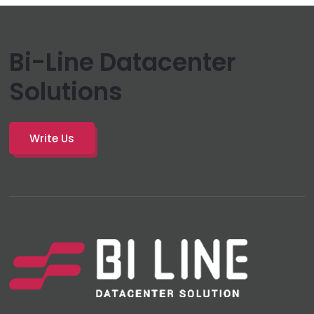
Bi-Line Datacenter
Solutions
Write Us