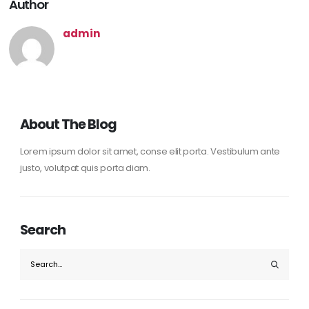
Author
admin
About The Blog
Lorem ipsum dolor sit amet, conse elit porta. Vestibulum ante
justo, volutpat quis porta diam.
Search