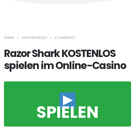
ADMIN
UNCATEGORIZED
0 COMMENTS
Razor Shark KOSTENLOS
spielen im Online-Casino
SPIELEN