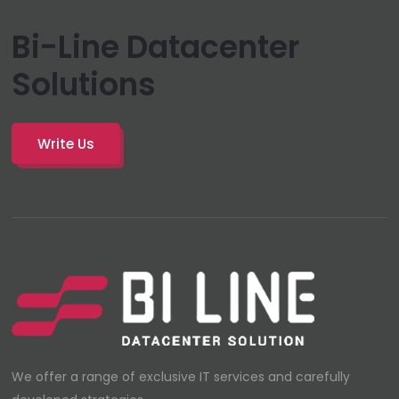
Bi-Line Datacenter
Solutions
Write Us
We offer a range of exclusive IT services and carefully