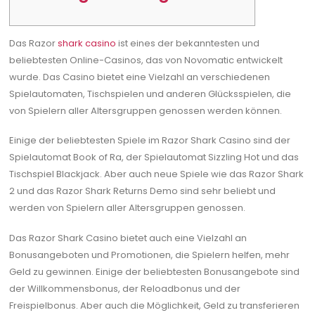
Das Razor
shark casino
ist eines der bekanntesten und
beliebtesten Online-Casinos, das von Novomatic entwickelt
wurde. Das Casino bietet eine Vielzahl an verschiedenen
Spielautomaten, Tischspielen und anderen Glücksspielen, die
von Spielern aller Altersgruppen genossen werden können.
Einige der beliebtesten Spiele im Razor Shark Casino sind der
Spielautomat Book of Ra, der Spielautomat Sizzling Hot und das
Tischspiel Blackjack. Aber auch neue Spiele wie das Razor Shark
2 und das Razor Shark Returns Demo sind sehr beliebt und
werden von Spielern aller Altersgruppen genossen.
Das Razor Shark Casino bietet auch eine Vielzahl an
Bonusangeboten und Promotionen, die Spielern helfen, mehr
Geld zu gewinnen. Einige der beliebtesten Bonusangebote sind
der Willkommensbonus, der Reloadbonus und der
Freispielbonus. Aber auch die Möglichkeit, Geld zu transferieren