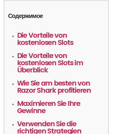
Содержимое
Die Vorteile von
kostenlosen Slots
Die Vorteile von
kostenlosen Slots im
Überblick
Wie Sie am besten von
Razor Shark profitieren
Maximieren Sie Ihre
Gewinne
Verwenden Sie die
richtigen Strategien