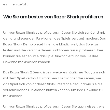
es Ihnen gefällt.
Wie Sie am besten von Razor Shark profitieren
Um von Razor Shark zu profitieren, müssen Sie sich zunächst mit
den grundlegenden Funktionen des Spiels vertraut machen. Das
Razor Shark Demo bietet Ihnen die Möglichkeit, das Spiel zu
testen und die verschiedenen Funktionen auszuprobieren. Hier
können Sie sehen, wie das Spiel funktioniert und wie Sie Ihre
Gewinne maximieren können.
Das Razor Shark 2 Demo ist ein weiteres nützliches Tool, um sich
mit dem Spiel vertraut zu machen. Hier können Sie sehen, wie
das Spiel sich von anderen Slots unterscheidet und wie Sie die
verschiedenen Funktionen nutzen können, um Ihre Gewinne zu
maximieren.
Um von Razor Shark zu profitieren, müssen Sie auch wissen, wie