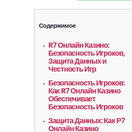
Содержимое
R7 Онлайн Казино:
Безопасность Игроков,
Защита Данных и
Честность Игр
Безопасность Игроков:
Как R7 Онлайн Казино
Обеспечивает
Безопасность Игроков
Защита Данных: Как Р7
Онлайн Казино