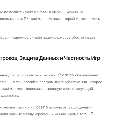
ое позволяет игрокам играть в онлайн-казино, не
 использовать Р7 casino промокод, который может помочь
выбрали надежное онлайн-казино, которое обеспечивает
Игроков, Защита Данных и Честность Игр
ание для любого онлайн-казино. R7 casino обеспечивает
ременных технологий и программного обеспечения, которое
7 casino имеет лицензию, выданную соответствующей
надежность.
ля онлайн-казино. R7 casino использует защищенный
дачи данных между игроками и казино. Кроме того, R7