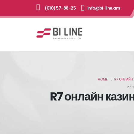
(010) 57-88-25
info@bi-line.am
HOME
R7 ОНЛАЙН
R7 
R7 онлайн кази