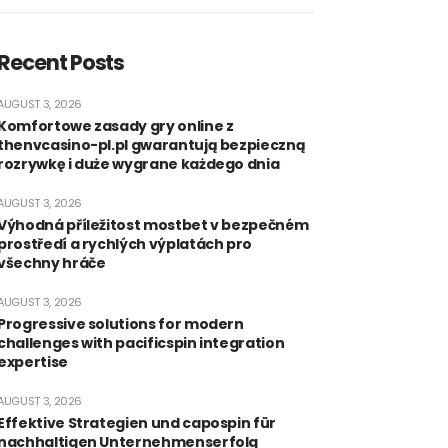
Recent Posts
AUGUST 3, 2026
Komfortowe zasady gry online z
thenvcasino-pl.pl gwarantują bezpieczną
rozrywkę i duże wygrane każdego dnia
AUGUST 3, 2026
Výhodná příležitost mostbet v bezpečném
prostředí a rychlých výplatách pro
všechny hráče
AUGUST 3, 2026
Progressive solutions for modern
challenges with pacificspin integration
expertise
AUGUST 3, 2026
Effektive Strategien und capospin für
nachhaltigen Unternehmenserfolg