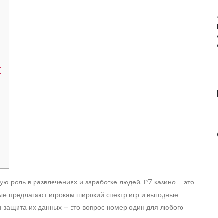
х
ю роль в развлечениях и заработке людей. Р7 казино – это
ые предлагают игрокам широкий спектр игр и выгодные
 и защита их данных – это вопрос номер один для любого