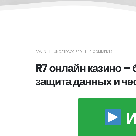
ADMIN
UNCATEGORIZED
0 COMMENTS
R7 онлайн казино – 
защита данных и че
И