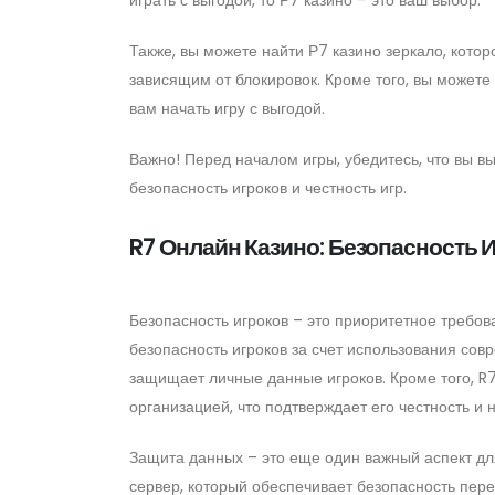
играть с выгодой, то Р7 казино – это ваш выбор.
Также, вы можете найти Р7 казино зеркало, котор
зависящим от блокировок. Кроме того, вы можете
вам начать игру с выгодой.
Важно! Перед началом игры, убедитесь, что вы 
безопасность игроков и честность игр.
R7 Онлайн Казино: Безопасность 
Безопасность игроков – это приоритетное требов
безопасность игроков за счет использования сов
защищает личные данные игроков. Кроме того, R
организацией, что подтверждает его честность и 
Защита данных – это еще один важный аспект д
сервер, который обеспечивает безопасность пере