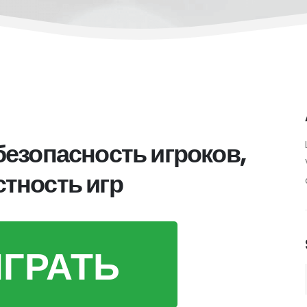
безопасность игроков,
стность игр
ГРАТЬ