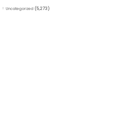
(5,273)
Uncategorized