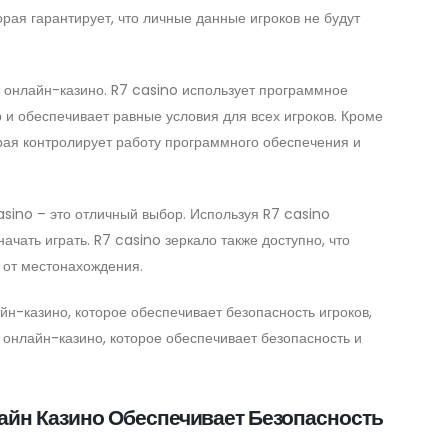
рая гарантирует, что личные данные игроков не будут
я онлайн-казино. R7 casino использует программное
р и обеспечивает равные условия для всех игроков. Кроме
орая контролирует работу программного обеспечения и
sino – это отличный выбор. Используя R7 casino
ачать играть. R7 casino зеркало также доступно, что
м от местонахождения.
йн-казино, которое обеспечивает безопасность игроков,
е онлайн-казино, которое обеспечивает безопасность и
лайн Казино Обеспечивает Безопасность