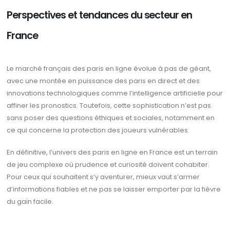
Perspectives et tendances du secteur en
France
Le marché français des paris en ligne évolue à pas de géant,
avec une montée en puissance des paris en direct et des
innovations technologiques comme l’intelligence artificielle pour
affiner les pronostics. Toutefois, cette sophistication n’est pas
sans poser des questions éthiques et sociales, notamment en
ce qui concerne la protection des joueurs vulnérables.
En définitive, l’univers des paris en ligne en France est un terrain
de jeu complexe où prudence et curiosité doivent cohabiter.
Pour ceux qui souhaitent s’y aventurer, mieux vaut s’armer
d’informations fiables et ne pas se laisser emporter par la fièvre
du gain facile.