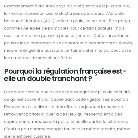
Contrairement à d’autres pays où la régulation est plus souple,
la France impose un cadre strict à ses opérateurs. L’Autorité
Nationale des Jeux (ANJ) veille au grain, ce qui peut être perçu
comme une épée de Damoclès pour certains acteurs, mais
aussi comme une garantie pour les joueurs. Cette surveillance
pousse les plateformes à se conformer à des standards élevés,
mais elle engendre aussi une certaine uniformité qui peut lasser
les amateurs de sensations fortes.
Pourquoi la régulation française est-
elle un double tranchant ?
On pourrait croire que plus de règles signifient plus de sécurité,
ce qui est souvent vrai. Cependant, cette rigidité freine parfois
l’innovation et la diversité des offres. Les joueurs français se
retrouvent parfois à jouer à des jeux qui ressemblent à des
copies conformes, sans la petite étincelle qui fait la différence.
C’est un peu comme manger toujours la même recette, même
si elle est bien cuisinée.