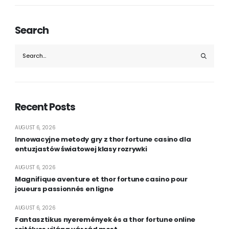
Search
Recent Posts
AUGUST 6, 2026
Innowacyjne metody gry z thor fortune casino dla
entuzjastów światowej klasy rozrywki
AUGUST 6, 2026
Magnifique aventure et thor fortune casino pour
joueurs passionnés en ligne
AUGUST 6, 2026
Fantasztikus nyeremények és a thor fortune online