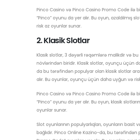
Pinco Casino və Pinco Casino Promo Code ilə bir
“Pinco” oyunu da yer alır. Bu oyun, azaldılmış 
risk az oyunlar sunar.
2. Klasik Slotlar
Klasik slotlar, 3 dəyərli rəqəmlərə malikdir və bu
növlərindən biridir. Klasik slotlar, oyunçu üçün
da bu tərəfindən populyar olan klasik slotlar a
alır. Bu oyunlar, oyunçu üçün daha uyğun və ris
Pinco Casino və Pinco Casino Promo Code ilə bir
“Pinco” oyunu da yer alır. Bu oyun, klasik slotl
oyunlar sunar.
Slot oyunlarının populyarlıqları, oyunların basit
bağlıdır. Pinco Online Kazino-da, bu tərəfindən