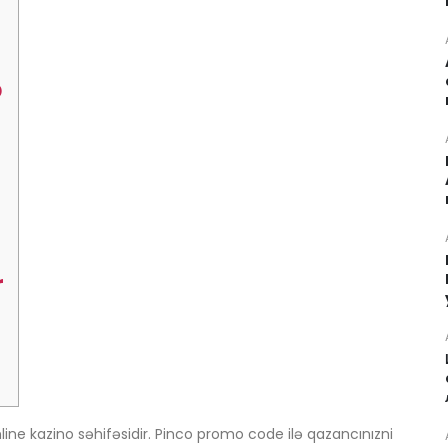
ə
r
ne kazino səhifəsidir. Pinco promo code ilə qazancınızni