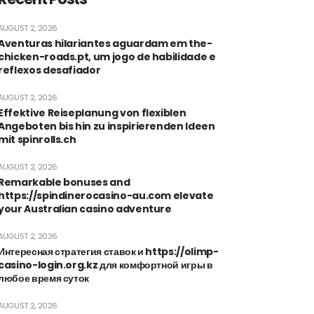
AUGUST 2, 2026
Aventuras hilariantes aguardam em the-
chicken-roads.pt, um jogo de habilidade e
reflexos desafiador
AUGUST 2, 2026
Effektive Reiseplanung von flexiblen
Angeboten bis hin zu inspirierenden Ideen
mit spinrolls.ch
AUGUST 2, 2026
Remarkable bonuses and
https://spindinerocasino-au.com elevate
your Australian casino adventure
AUGUST 2, 2026
Интересная стратегия ставок и https://olimp-
casino-login.org.kz для комфортной игры в
любое время суток
AUGUST 2, 2026