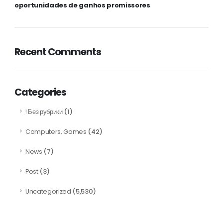
oportunidades de ganhos promissores
Recent Comments
Categories
(1)
! Без рубрики
(42)
Computers, Games
(7)
News
(3)
Post
(5,530)
Uncategorized