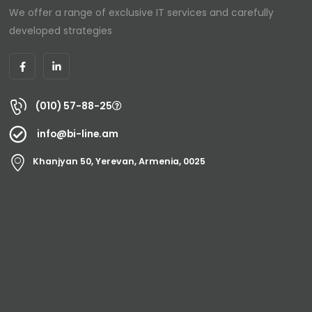
We offer a range of exclusive IT services and carefully
developed strategies
(010) 57-88-25
info@bi-line.am
Khanjyan 50, Yerevan, Armenia, 0025