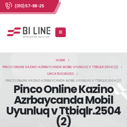
(010) 57-88-25
HOME
PINCO ONLINE KAZINO AZRBAYCANDA MOBIL UYUNLUQ V TTBIQLR.2504 (2)
UNCATEGORIZED
PINCO ONLINE KAZINO AZRBAYCANDA MOBIL UYUNLUQ V TTBIQLR.2504 (2)
Pinco Online Kazino
Azrbaycanda Mobil
Uyunluq v Ttbiqlr.2504
(2)