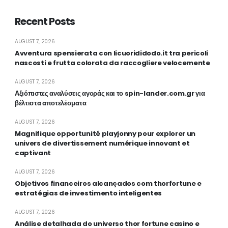
Recent Posts
AUGUST 7, 2026
Avventura spensierata con licuorididodo.it tra pericoli
nascosti e frutta colorata da raccogliere velocemente
AUGUST 7, 2026
Αξιόπιστες αναλύσεις αγοράς και το spin-lander.com.gr για
βέλτιστα αποτελέσματα
AUGUST 7, 2026
Magnifique opportunité playjonny pour explorer un
univers de divertissement numérique innovant et
captivant
AUGUST 7, 2026
Objetivos financeiros alcançados com thorfortune e
estratégias de investimento inteligentes
AUGUST 7, 2026
Análise detalhada do universo thor fortune casino e