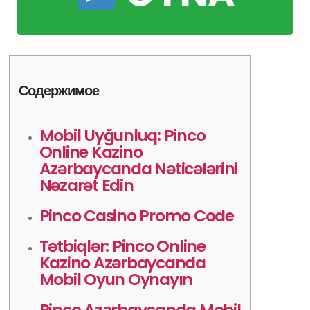
Содержимое
Mobil Uyğunluq: Pinco
Online Kazino
Azərbaycanda Nəticələrini
Nəzarət Edin
Pinco Casino Promo Code
Tətbiqlər: Pinco Online
Kazino Azərbaycanda
Mobil Oyun Oynayın
Pinco Azərbaycanda Mobil