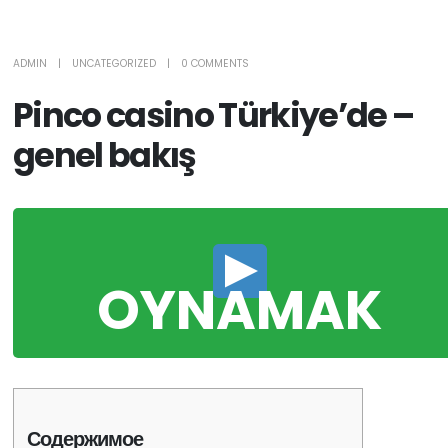
ADMIN
UNCATEGORIZED
0 COMMENTS
Pinco casino Türkiye’de –
genel bakış
OYNAMAK
Содержимое