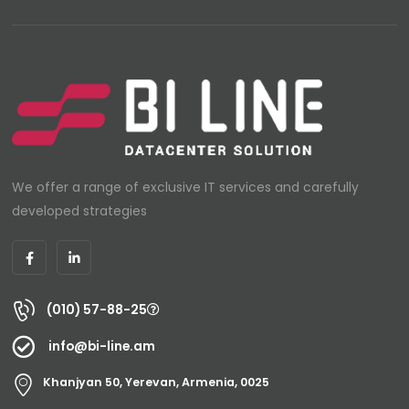
We offer a range of exclusive IT services and carefully
developed strategies
(010) 57-88-25
info@bi-line.am
Khanjyan 50, Yerevan, Armenia, 0025