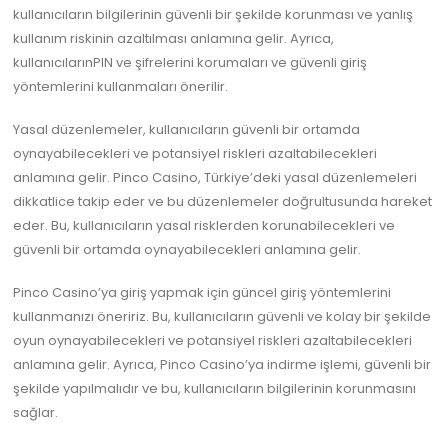
kullanıcıların bilgilerinin güvenli bir şekilde korunması ve yanlış
kullanım riskinin azaltılması anlamına gelir. Ayrıca,
kullanıcılarınPIN ve şifrelerini korumaları ve güvenli giriş
yöntemlerini kullanmaları önerilir.
Yasal düzenlemeler, kullanıcıların güvenli bir ortamda
oynayabilecekleri ve potansiyel riskleri azaltabilecekleri
anlamına gelir. Pinco Casino, Türkiye’deki yasal düzenlemeleri
dikkatlice takip eder ve bu düzenlemeler doğrultusunda hareket
eder. Bu, kullanıcıların yasal risklerden korunabilecekleri ve
güvenli bir ortamda oynayabilecekleri anlamına gelir.
Pinco Casino’ya giriş yapmak için güncel giriş yöntemlerini
kullanmanızı öneririz. Bu, kullanıcıların güvenli ve kolay bir şekilde
oyun oynayabilecekleri ve potansiyel riskleri azaltabilecekleri
anlamına gelir. Ayrıca, Pinco Casino’ya indirme işlemi, güvenli bir
şekilde yapılmalıdır ve bu, kullanıcıların bilgilerinin korunmasını
sağlar.