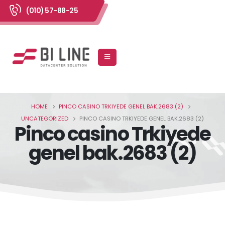
(010) 57-88-25
HOME
PINCO CASINO TRKIYEDE GENEL BAK.2683 (2)
UNCATEGORIZED
PINCO CASINO TRKIYEDE GENEL BAK.2683 (2)
Pinco casino Trkiyede
genel bak.2683 (2)