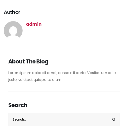
Author
admin
About The Blog
Lorem ipsum dolor sit amet, conse elit porta. Vestibulum ante
justo, volutpat quis porta diam.
Search