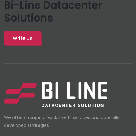
Bi-Line Datacenter
Solutions
Write Us
We offer a range of exclusive IT services and carefully
developed strategies