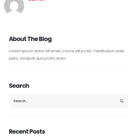
About The Blog
Lorem ipsum dolor sit amet, conse elit porta. Vestibulum ante
justo, volutpat quis porta diam.
Search
Recent Posts