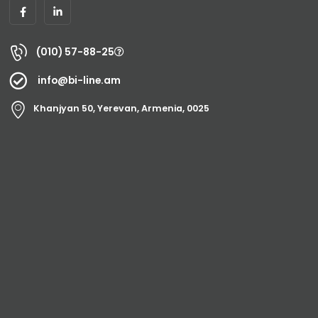
(010) 57-88-25
info@bi-line.am
Khanjyan 50, Yerevan, Armenia, 0025