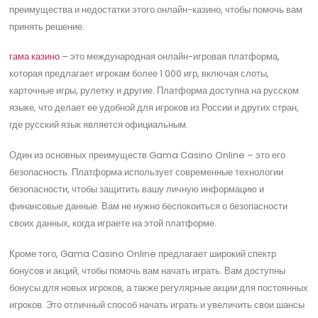
преимущества и недостатки этого онлайн-казино, чтобы помочь вам
принять решение.
гама казино
– это международная онлайн-игровая платформа,
которая предлагает игрокам более 1 000 игр, включая слоты,
карточные игры, рулетку и другие. Платформа доступна на русском
языке, что делает ее удобной для игроков из России и других стран,
где русский язык является официальным.
Один из основных преимуществ Gama Casino Online – это его
безопасность. Платформа использует современные технологии
безопасности, чтобы защитить вашу личную информацию и
финансовые данные. Вам не нужно беспокоиться о безопасности
своих данных, когда играете на этой платформе.
Кроме того, Gama Casino Online предлагает широкий спектр
бонусов и акций, чтобы помочь вам начать играть. Вам доступны
бонусы для новых игроков, а также регулярные акции для постоянных
игроков. Это отличный способ начать играть и увеличить свои шансы