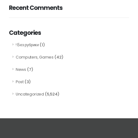
Recent Comments
Categories
(1)
! Без рубрики
(42)
Computers, Games
(7)
News
(3)
Post
(5,524)
Uncategorized