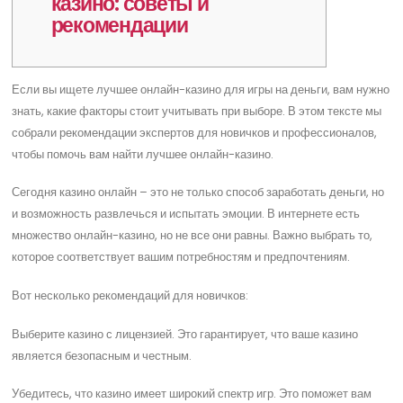
казино: советы и
рекомендации
Если вы ищете лучшее онлайн-казино для игры на деньги, вам нужно
знать, какие факторы стоит учитывать при выборе. В этом тексте мы
собрали рекомендации экспертов для новичков и профессионалов,
чтобы помочь вам найти лучшее онлайн-казино.
Сегодня казино онлайн – это не только способ заработать деньги, но
и возможность развлечься и испытать эмоции. В интернете есть
множество онлайн-казино, но не все они равны. Важно выбрать то,
которое соответствует вашим потребностям и предпочтениям.
Вот несколько рекомендаций для новичков:
Выберите казино с лицензией. Это гарантирует, что ваше казино
является безопасным и честным.
Убедитесь, что казино имеет широкий спектр игр. Это поможет вам