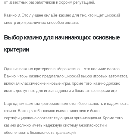
от известных разработчиков и хороим репутацией.
Казино 3. Это лучшее онлайн-казино для тех, кто ищет широкий
спектр игр и различных способов оплаты.
Выбор казино для начинающих: основные
критерии
Один из важных критериев выбора казино – это наличие слотов.
Важно, чтобы казино предлагало широкий выбор игровых автоматов,
включая классические и новые игры. Кроме того, казино должно
иметь доступные для игры на деньги и бесплатные версии игр.
Еще одним важным критерием является безопасность и надежность
казино. Важно, чтобы казино имело лицензию и было
сертифицировано соответствующими организациями. Кроме того,
казино должно иметь надежную систему безопасности и
обеспечивать безопасность транзакций.