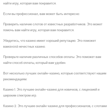
найти игру, которая вам понравится.
Если вы профессионал, вам может быть интересно:
Проверить наличие слотов от известных разработчиков. Это может
помочь вам найти игру, которая вам понравится.
Убедитесь, что казино имеет хороший репутацию. Это поможет
вамavoid нечестных казино.
Проверьте наличие различных способов оплаты. Это поможет вам
найти способ оплаты, который вам удобен.
Вот несколько лучших онлайн-казино, которые соответствуют нашим
рекомендациям:
Казино 1. Это лучшее онлайн-казино для новичков, с лицензией и
широким спектром игр.
Казино 2. Это лучшее онлайн-казино для профессионалов, с слотами