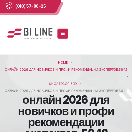
(010) 57-88-25
HOME
ОНЛАЙН 2026 ДЛЯ НОВИЧКОВ И ПРОФИ РЕКОМЕНДАЦИИ ЭКСПЕРТОВ.5942
UNCATEGORIZED
ОНЛАЙН 2026 ДЛЯ НОВИЧКОВ И ПРОФИ РЕКОМЕНДАЦИИ ЭКСПЕРТОВ.5942
онлайн 2026 для
новичков и профи
рекомендации