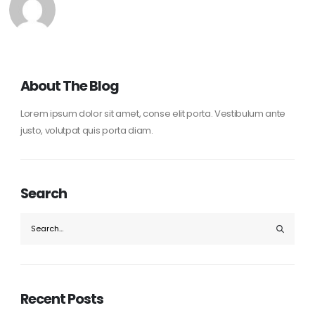
About The Blog
Lorem ipsum dolor sit amet, conse elit porta. Vestibulum ante
justo, volutpat quis porta diam.
Search
Recent Posts