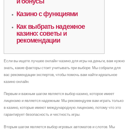
и бонусы
Казино с функциями
Как выбрать надежное
казино: советы и
рекомендации
Если вы ищете лучшее онлайн-казино для игры на деньги, вам нужно
знать, какие факторы стоит учитывать при выборе. Мы собрали для
вас рекомендации экспертов, чтобы помочь вам найти идеальное
казино онлайн.
Первым и важным шагом является выбор казино, которое имеет
лицензию и является надежным. Мы рекомендуем вам играть только
в казино, которые имеют международную лицензию, потому что это
гарантирует безопасность и честность игры.
Вторым шагом является выбор игровых автоматов и слотов. Мы