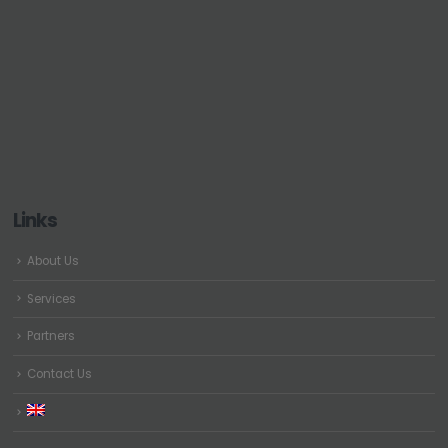
Links
About Us
Services
Partners
Contact Us