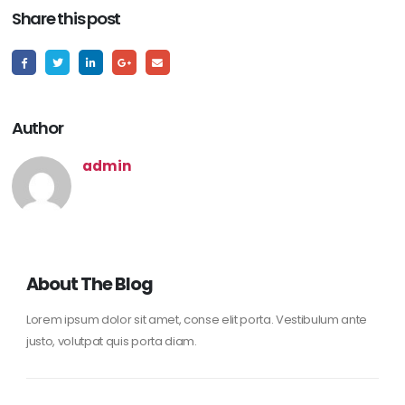
Share this post
Author
admin
About The Blog
Lorem ipsum dolor sit amet, conse elit porta. Vestibulum ante
justo, volutpat quis porta diam.