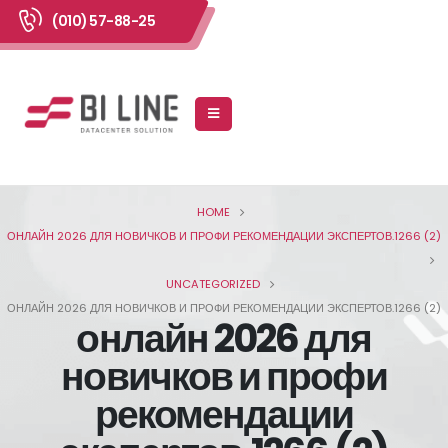
(010) 57-88-25
HOME
ОНЛАЙН 2026 ДЛЯ НОВИЧКОВ И ПРОФИ РЕКОМЕНДАЦИИ ЭКСПЕРТОВ.1266 (2)
UNCATEGORIZED
ОНЛАЙН 2026 ДЛЯ НОВИЧКОВ И ПРОФИ РЕКОМЕНДАЦИИ ЭКСПЕРТОВ.1266 (2)
онлайн 2026 для
новичков и профи
рекомендации