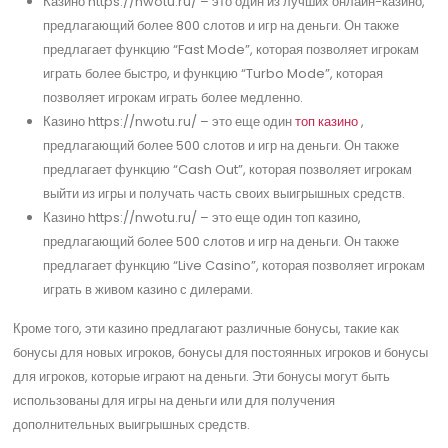
Казино https://nwotu.ru/ – это один из лучших онлайн-казино,
предлагающий более 800 слотов и игр на деньги. Он также
предлагает функцию “Fast Mode”, которая позволяет игрокам
играть более быстро, и функцию “Turbo Mode”, которая
позволяет игрокам играть более медленно.
Казино https://nwotu.ru/ – это еще один
топ казино
,
предлагающий более 500 слотов и игр на деньги. Он также
предлагает функцию “Cash Out”, которая позволяет игрокам
выйти из игры и получать часть своих выигрышных средств.
Казино https://nwotu.ru/ – это еще один топ казино,
предлагающий более 500 слотов и игр на деньги. Он также
предлагает функцию “Live Casino”, которая позволяет игрокам
играть в живом казино с дилерами.
Кроме того, эти казино предлагают различные бонусы, такие как
бонусы для новых игроков, бонусы для постоянных игроков и бонусы
для игроков, которые играют на деньги. Эти бонусы могут быть
использованы для игры на деньги или для получения
дополнительных выигрышных средств.