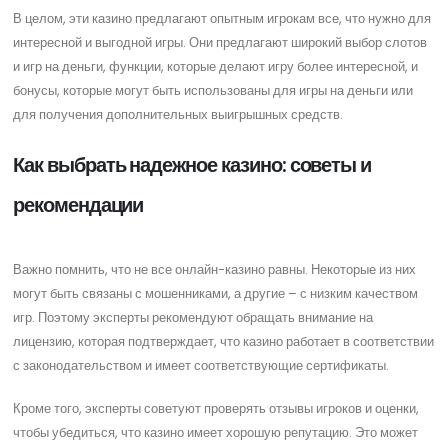
В целом, эти казино предлагают опытным игрокам все, что нужно для
интересной и выгодной игры. Они предлагают широкий выбор слотов
и игр на деньги, функции, которые делают игру более интересной, и
бонусы, которые могут быть использованы для игры на деньги или
для получения дополнительных выигрышных средств.
Как выбрать надежное казино: советы и
рекомендации
Важно помнить, что не все онлайн-казино равны. Некоторые из них
могут быть связаны с мошенниками, а другие – с низким качеством
игр. Поэтому эксперты рекомендуют обращать внимание на
лицензию, которая подтверждает, что казино работает в соответствии
с законодательством и имеет соответствующие сертификаты.
Кроме того, эксперты советуют проверять отзывы игроков и оценки,
чтобы убедиться, что казино имеет хорошую репутацию. Это может