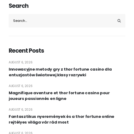
Search
Recent Posts
AUGUST 6, 2026
Innowacyjne metody gry z thor fortune casino dla
entuzjastów światowej klasy rozrywki
AUGUST 6, 2026
Magnifique aventure et thor fortune casino pour
joueurs passionnés en ligne
AUGUST 6, 2026
Fantasztikus nyeremények és a thor fortune online
rejtélyes világa vár rád most
AUGUST 6, 2026