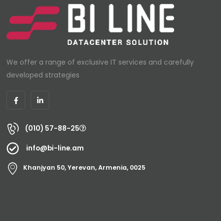
We offer a range of exclusive IT services and carefully
developed strategies
(010) 57-88-25
info@bi-line.am
Khanjyan 50, Yerevan, Armenia, 0025