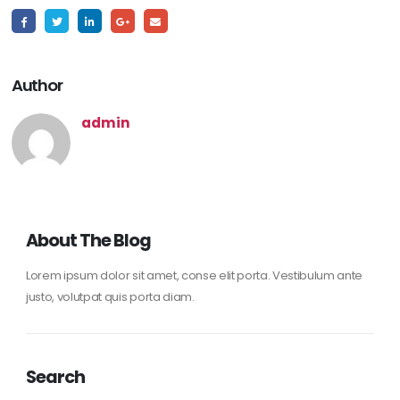
Author
admin
About The Blog
Lorem ipsum dolor sit amet, conse elit porta. Vestibulum ante
justo, volutpat quis porta diam.
Search