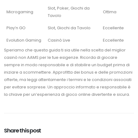
Slot, Poker, Giochi da
Microgaming
Ottima
Tavolo
Play’n GO
Slot, Giochi da Tavolo
Eccellente
Evolution Gaming
Casinò Live
Eccellente
Speriamo che questa guida ti sia utile nella scelta del miglior
casinò non AAMS per le tue esigenze. Ricorda di giocare
sempre in modo responsabile e di stabilire un budget prima di
iniziare a scommettere. Approfitta dei bonus e delle promozioni
offerte, ma leggi attentamente i termini e le condizioni associati
per evitare sorprese. Un approccio informato e responsabile è
la chiave per un’esperienza di gioco online divertente e sicura.
Share this post