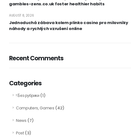
gambles-zens.co.uk foster healthier habits
AUGUST 8, 2026
Jednoduchá zábava kolem plinko casino pro milovníky
náhody a rychlých vzrušení online
Recent Comments
Categories
(1)
! Без рубрики
(42)
Computers, Games
(7)
News
(3)
Post