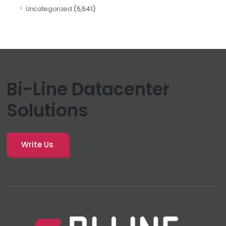
(5,541)
Uncategorized
Bi-Line Datacenter
Solutions
Write Us