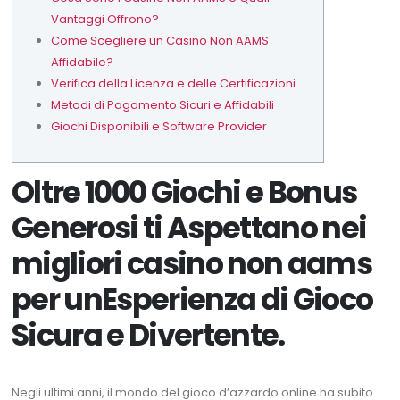
Vantaggi Offrono?
Come Scegliere un Casino Non AAMS
Affidabile?
Verifica della Licenza e delle Certificazioni
Metodi di Pagamento Sicuri e Affidabili
Giochi Disponibili e Software Provider
Oltre 1000 Giochi e Bonus
Generosi ti Aspettano nei
migliori casino non aams
per unEsperienza di Gioco
Sicura e Divertente.
Negli ultimi anni, il mondo del gioco d’azzardo online ha subito