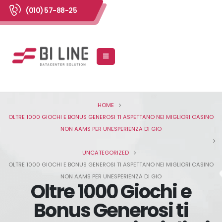
(010) 57-88-25
HOME
OLTRE 1000 GIOCHI E BONUS GENEROSI TI ASPETTANO NEI MIGLIORI CASINO
NON AAMS PER UNESPERIENZA DI GIO
UNCATEGORIZED
OLTRE 1000 GIOCHI E BONUS GENEROSI TI ASPETTANO NEI MIGLIORI CASINO
NON AAMS PER UNESPERIENZA DI GIO
Oltre 1000 Giochi e
Bonus Generosi ti