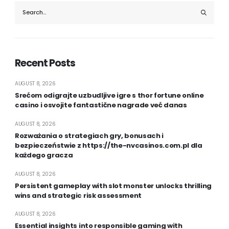
Recent Posts
AUGUST 8, 2026
Srećom odigrajte uzbudljive igre s thor fortune online
casino i osvojite fantastične nagrade već danas
AUGUST 8, 2026
Rozważania o strategiach gry, bonusach i
bezpieczeństwie z https://the-nvcasinos.com.pl dla
każdego gracza
AUGUST 8, 2026
Persistent gameplay with slot monster unlocks thrilling
wins and strategic risk assessment
AUGUST 8, 2026
Essential insights into responsible gaming with