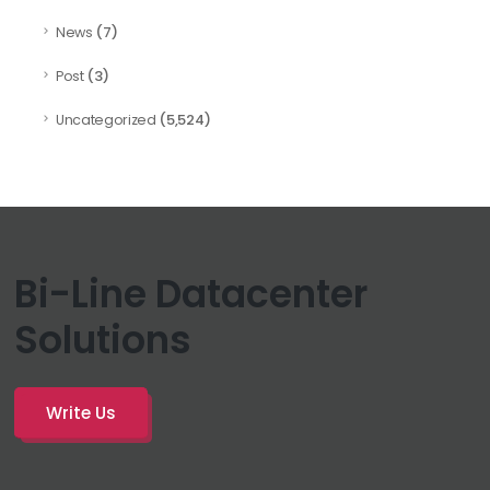
(7)
News
(3)
Post
(5,524)
Uncategorized
Bi-Line Datacenter
Solutions
Write Us