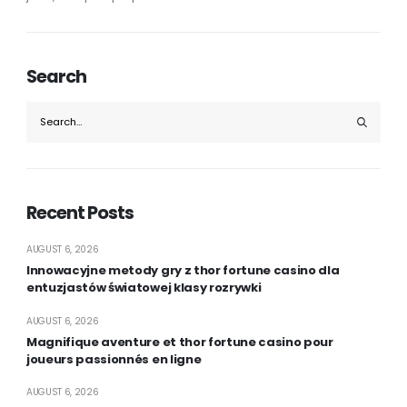
Search
Recent Posts
AUGUST 6, 2026
Innowacyjne metody gry z thor fortune casino dla
entuzjastów światowej klasy rozrywki
AUGUST 6, 2026
Magnifique aventure et thor fortune casino pour
joueurs passionnés en ligne
AUGUST 6, 2026