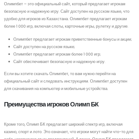
Олимпбет – это официальный сайт, который предлагает игрокам
безопасную и надежную игру. Сайт доступен на русском языке, что
удобно для игроков из Казахстана. Олимпбет предлагает игрокам
более 1 000 игр, включая слоты, карточные игры, рулетку и другие.
Олимпбет предлагает игрокам приветственные бонусы и акции;
Сайт доступен на русском языке;
Олимпбет предлагает игрокам более 1 000 игр;
Сайт обеспечивает безопасную и надежную игру.
Если вы хотите скачать Олимпбет, то вам нужно перейти на
официальный сайт и следовать инструкциям. Олимпбет доступен
для скачивания на компьютер и мобильные устройства.
Преимущества игроков Олимп БК
Кроме того, Олимп БК предлагает широкий спектр игр, включая
казино, спорт и лото. Это означает, что игроки могут найти что-то для