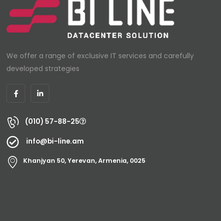
We offer a range of exclusive IT services and carefully
developed strategies
(010) 57-88-25
info@bi-line.am
Khanjyan 50, Yerevan, Armenia, 0025