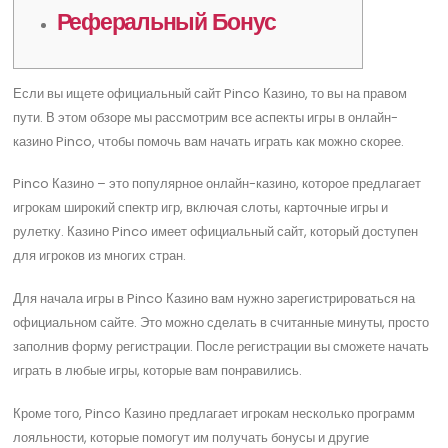
Реферальный Бонус
Если вы ищете официальный сайт Pinco Казино, то вы на правом
пути. В этом обзоре мы рассмотрим все аспекты игры в онлайн-
казино Pinco, чтобы помочь вам начать играть как можно скорее.
Pinco Казино – это популярное онлайн-казино, которое предлагает
игрокам широкий спектр игр, включая слоты, карточные игры и
рулетку. Казино Pinco имеет официальный сайт, который доступен
для игроков из многих стран.
Для начала игры в Pinco Казино вам нужно зарегистрироваться на
официальном сайте. Это можно сделать в считанные минуты, просто
заполнив форму регистрации. После регистрации вы сможете начать
играть в любые игры, которые вам понравились.
Кроме того, Pinco Казино предлагает игрокам несколько программ
лояльности, которые помогут им получать бонусы и другие