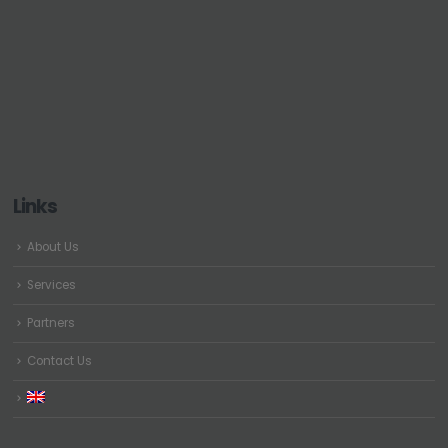
Links
About Us
Services
Partners
Contact Us