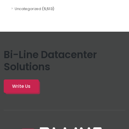
(5,513)
Uncategorized
Bi-Line Datacenter
Solutions
Write Us