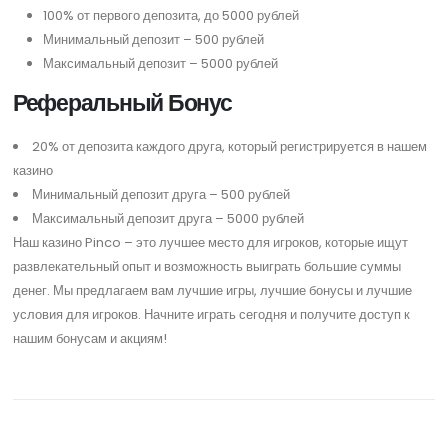
100% от первого депозита, до 5000 рублей
Минимальный депозит – 500 рублей
Максимальный депозит – 5000 рублей
Реферальный Бонус
20% от депозита каждого друга, который регистрируется в нашем
казино
Минимальный депозит друга – 500 рублей
Максимальный депозит друга – 5000 рублей
Наш казино Pinco – это лучшее место для игроков, которые ищут
развлекательный опыт и возможность выиграть большие суммы
денег. Мы предлагаем вам лучшие игры, лучшие бонусы и лучшие
условия для игроков. Начните играть сегодня и получите доступ к
нашим бонусам и акциям!