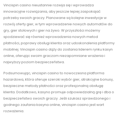
Vincispin casino nieustannie rozwija się i wprowadza
innowacyjne rozwiązania, aby jeszcze lepiej zaspokajać
potrzeby swoich graczy. Planowane są kolejne inwestycje w
rozwój oferty gier, w tym wprowadzenie nowych automatów do
gry, gier stołowych i gier na żywo. W przyszłości możemy
spodziewać się również wprowadzenia nowych metod
płatności, poprawy obsługi klienta oraz udoskonalenia platformy
mobilnej. Vincispin casino dąży do zostania liderem rynku kasyn
online, oferując swoim graczom niezapomniane wrażenia i
najwyższy poziom bezpieczeństwa.
Podsumowując, vincispin casino to nowoczesna platforma
hazardowa, która oferuje szeroki wybór gier, atrakcyjne bonusy,
bezpieczne metody płatności oraz profesjonalną obsługę
klienta. Dodatkowo, kasyno promuje odpowiedzialną grę i dba o
bezpieczeństwo swoich graczy. Jeśli szukasz sprawdzonego i
godnego zaufania kasyna online, vincispin casino jest wart
rozważenia.