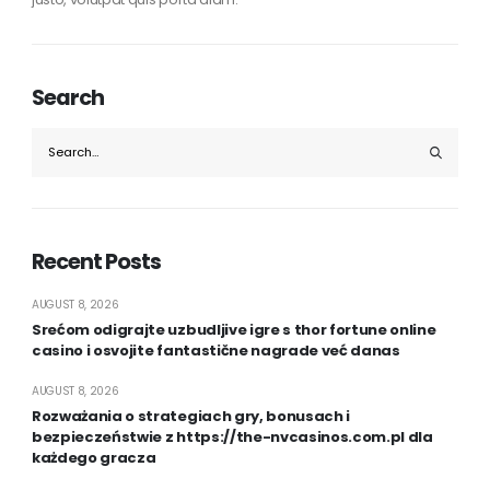
Search
Recent Posts
AUGUST 8, 2026
Srećom odigrajte uzbudljive igre s thor fortune online
casino i osvojite fantastične nagrade već danas
AUGUST 8, 2026
Rozważania o strategiach gry, bonusach i
bezpieczeństwie z https://the-nvcasinos.com.pl dla
każdego gracza