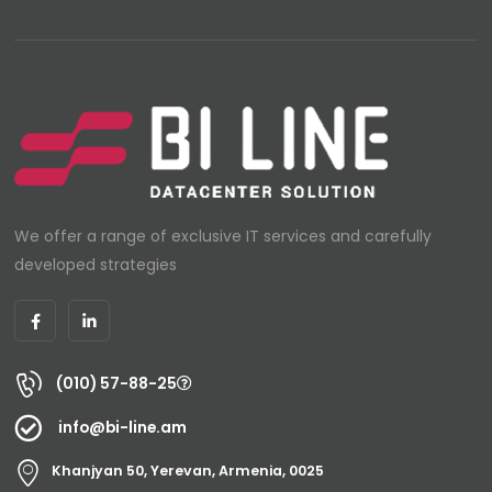
We offer a range of exclusive IT services and carefully
developed strategies
(010) 57-88-25
info@bi-line.am
Khanjyan 50, Yerevan, Armenia, 0025