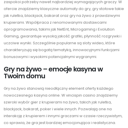
zaspokoi potrzeby nawet najbardziej wymagających graczy. W
ofercie znajdziemy klasyczne automaty do gry, gry stołowe takie
jak ruletka, blackjack, bakarat oraz gry na żywo z prawdziwymi
krupierami. Współpraca z renomowanymi dostawcami
oprogramowania, takimi jak NetEnt, Microgaming i Evolution
Gaming, gwarantuje wysoką jakość grafiki, płynność rozgrywki i
uczciwe wyniki. Szczególnie popularne są sloty wideo, które
charakteryzują się bogatą tematyką, innowacyjnymi funkcjami
bonusowymi i wysokimi potencjalnymi wygranymi.
Gry na żywo – emocje kasyna w
Twoim domu
Gry na żywo stanowią nieodłączny element oferty każdego
nowoczesnego kasyna online. W vincispin casino znajdziemy
szeroki wybór gier z krupierami na żywo, takich jak ruletka,
blackjack, bakarat, poker i wiele innych. Pozwalają one na
interakcję z krupierem i innymi graczami w czasie rzeczywistym,
co sprawia, że gra jest bardziej emocjonująca i realistyczna.