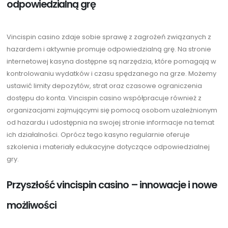
odpowiedzialną grę
Vincispin casino zdaje sobie sprawę z zagrożeń związanych z
hazardem i aktywnie promuje odpowiedzialną grę. Na stronie
internetowej kasyna dostępne są narzędzia, które pomagają w
kontrolowaniu wydatków i czasu spędzanego na grze. Możemy
ustawić limity depozytów, strat oraz czasowe ograniczenia
dostępu do konta. Vincispin casino współpracuje również z
organizacjami zajmującymi się pomocą osobom uzależnionym
od hazardu i udostępnia na swojej stronie informacje na temat
ich działalności. Oprócz tego kasyno regularnie oferuje
szkolenia i materiały edukacyjne dotyczące odpowiedzialnej
gry.
Przyszłość vincispin casino – innowacje i nowe
możliwości