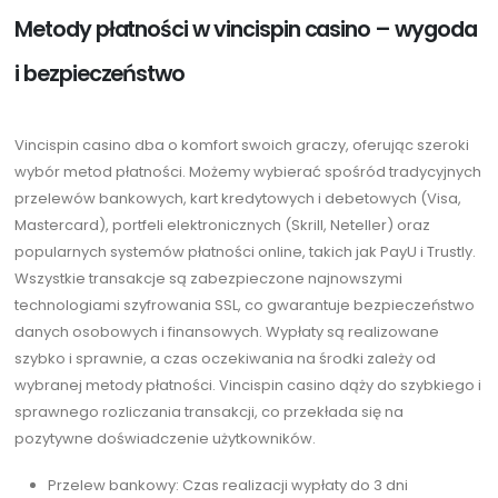
Metody płatności w vincispin casino – wygoda
i bezpieczeństwo
Vincispin casino dba o komfort swoich graczy, oferując szeroki
wybór metod płatności. Możemy wybierać spośród tradycyjnych
przelewów bankowych, kart kredytowych i debetowych (Visa,
Mastercard), portfeli elektronicznych (Skrill, Neteller) oraz
popularnych systemów płatności online, takich jak PayU i Trustly.
Wszystkie transakcje są zabezpieczone najnowszymi
technologiami szyfrowania SSL, co gwarantuje bezpieczeństwo
danych osobowych i finansowych. Wypłaty są realizowane
szybko i sprawnie, a czas oczekiwania na środki zależy od
wybranej metody płatności. Vincispin casino dąży do szybkiego i
sprawnego rozliczania transakcji, co przekłada się na
pozytywne doświadczenie użytkowników.
Przelew bankowy: Czas realizacji wypłaty do 3 dni