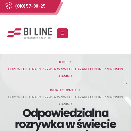
(010) 57-88-25
HOME
ODPOWIEDZIALNA ROZRYWKA W ŚWIECIE HAZARDU ONLINE Z VINCISPIN
CASINO
UNCATEGORIZED
ODPOWIEDZIALNA ROZRYWKA W ŚWIECIE HAZARDU ONLINE Z VINCISPIN
CASINO
Odpowiedzialna
rozrywka w świecie