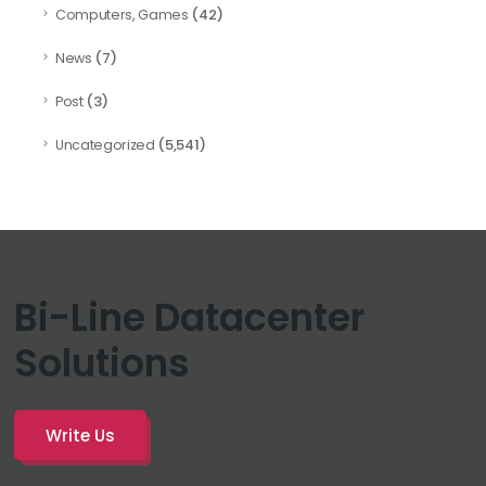
(42)
Computers, Games
(7)
News
(3)
Post
(5,541)
Uncategorized
Bi-Line Datacenter
Solutions
Write Us