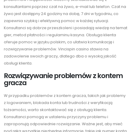
konsultantami poprzez czat na żywo, e-mail lub telefon. Czat na
żywo jest dostępny 24 godziny na dobę, 7 dni w tygodniu, co
zapewnia szybką i efektywną pomoc w każdej sytuacji.
Konsultanci są dobrze przeszkoleni i posiadają wiedzę na temat
gier, metod płatności i regulaminu kasyna. Obsługa klienta
oferuje pomoc w języku polskim, co ułatwia komunikację i
rozwiązywanie problemów. Vincispin casino stawia na
zadowolenie swoich graczy, dlatego dba o wysoką jakość
obsługi klienta.
Rozwiązywanie problemów z kontem
gracza
W przypadku problemów z kontem gracza, takich jak problemy
z logowaniem, blokada konta lub trudności z weryfikacją
tożsamości, warto skontaktować się z obsługą klienta.
Konsultanci pomogą w ustaleniu przyczyny problemu i
zaproponują odpowiednie rozwiązanie. Ważne jest, aby mieć
pod ręką wszystkie niezbędne informacje, takie jak numer konta,