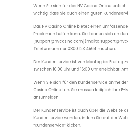
Wenn Sie sich für das NV Casino Online entschie
wichtig, dass Sie auch einen guten Kundenservi
Das NV Casino Online bietet einen umfassende
Problemen helfen kann. Sie können sich an den
[
support@nvcasino.com
](mailto:
support@nvc
Telefonnummer 0800 123 4564 machen.
Der Kundenservice ist von Montag bis Freitag 
zwischen 10:00 Uhr und 16:00 Uhr erreichbar. A
Wenn Sie sich für den Kundenservice anmelden
Casino Online tun. Sie müssen lediglich Ihre E
anzumelden.
Der Kundenservice ist auch über die Website de
Kundenservice wenden, indem Sie auf der Websi
“Kundenservice” klicken.