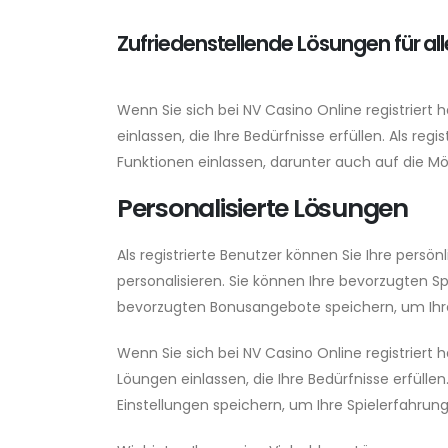
Zufriedenstellende Lösungen für all
Wenn Sie sich bei NV Casino Online registriert 
einlassen, die Ihre Bedürfnisse erfüllen. Als reg
Funktionen einlassen, darunter auch auf die Mög
Personalisierte Lösungen
Als registrierte Benutzer können Sie Ihre persö
personalisieren. Sie können Ihre bevorzugten 
bevorzugten Bonusangebote speichern, um Ihre
Wenn Sie sich bei NV Casino Online registriert 
Löungen einlassen, die Ihre Bedürfnisse erfüllen
Einstellungen speichern, um Ihre Spielerfahrung