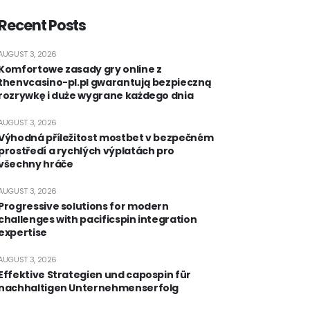
Recent Posts
AUGUST 3, 2026
Komfortowe zasady gry online z
thenvcasino-pl.pl gwarantują bezpieczną
rozrywkę i duże wygrane każdego dnia
AUGUST 3, 2026
Výhodná příležitost mostbet v bezpečném
prostředí a rychlých výplatách pro
všechny hráče
AUGUST 3, 2026
Progressive solutions for modern
challenges with pacificspin integration
expertise
AUGUST 3, 2026
Effektive Strategien und capospin für
nachhaltigen Unternehmenserfolg