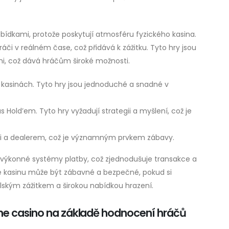
abídkami, protože poskytují atmosféru fyzického kasina.
či v reálném čase, což přidává k zážitku. Tyto hry jsou
i, což dává hráčům široké možnosti.
e kasinách. Tyto hry jsou jednoduché a snadné v
 Hold’em. Tyto hry vyžadují strategii a myšlení, což je
ráči a dealerem, což je významným prvkem zábavy.
jí výkonné systémy platby, což zjednodušuje transakce a
ine kasinu může být zábavné a bezpečné, pokud si
ským zážitkem a širokou nabídkou hrazení.
ine casino na základě hodnocení hráčů