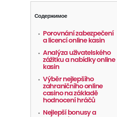
Содержимое
Porovnání zabezpečení
a licencí online kasin
Analýza uživatelského
zážitku a nabídky online
kasin
Výběr nejlepšího
zahraničního online
casino na základě
hodnocení hráčů
Nejlepší bonusy a