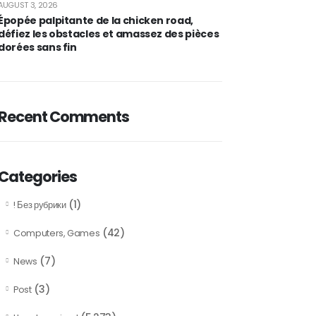
AUGUST 3, 2026
Épopée palpitante de la chicken road,
défiez les obstacles et amassez des pièces
dorées sans fin
Recent Comments
Categories
(1)
! Без рубрики
(42)
Computers, Games
(7)
News
(3)
Post