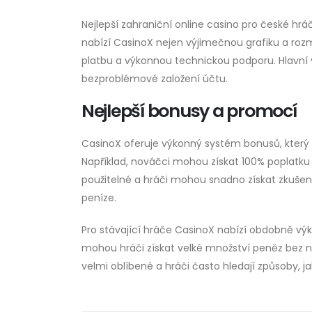
Nejlepší zahraniční online casino pro české h
nabízí CasinoX nejen výjimečnou grafiku a ro
platbu a výkonnou technickou podporu. Hlavní 
bezproblémové založení účtu.
Nejlepší bonusy a promocí
CasinoX oferuje výkonný systém bonusů, který 
Například, nováčci mohou získat 100% poplatku 
použitelné a hráči mohou snadno získat zkušenos
peníze.
Pro stávající hráče CasinoX nabízí obdobně výk
mohou hráči získat velké množství peněz bez n
velmi oblíbené a hráči často hledají způsoby, ja