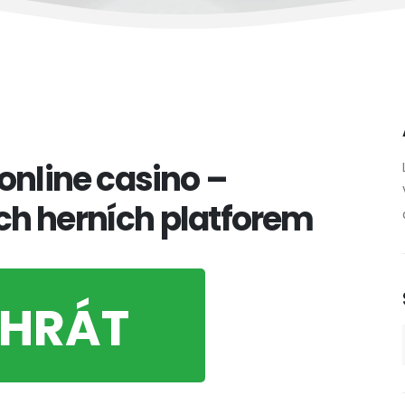
 online casino –
ch herních platforem
HRÁT