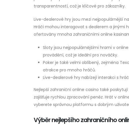
transparentností, což je klíčové pro zákazníky.
Live-dealerové hry jsou mezi nejpopulárnější n
Hráči mohou interagovat s dealerem a jinými hrá
ofertovány mnoha zahraničními online kasinam
Sloty jsou nejpopulárnějšími hrami v onlin
provádění, což je ideální pro nováčky.
Poker je také velmi oblíbený, zejména Texas
atrakce pro mnoho hráčů.
Live-dealerové hry nabízejí interakci s h
Nejlepší zahraniční online casino také poskytu
zajišťuje rychlou zpracování peněz. Hrát v onl
vyberete správnou platformu s dobrým uživatel
Výběr nejlepšího zahraničního onl