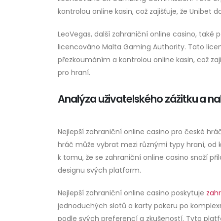
kontrolou online kasin, což zajišťuje, že Unibet 
LeoVegas, další zahraniční online casino, také 
licencováno Malta Gaming Authority. Tato lic
přezkoumáním a kontrolou online kasin, což zaj
pro hraní.
Analýza uživatelského zážitku a na
Nejlepší zahraniční online casino pro české hr
hráč může vybrat mezi různými typy hraní, od k
k tomu, že se zahraniční online casino snaží př
designu svých platform.
Nejlepší zahraniční online casino poskytuje
zahr
jednoduchých slotů a karty pokeru po komplexní
podle svých preferencí a zkušeností. Tyto pla