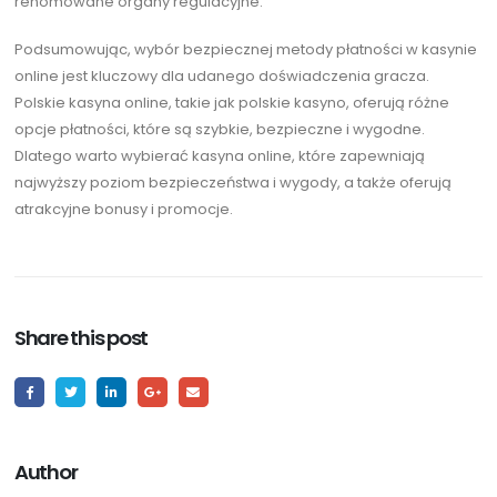
renomowane organy regulacyjne.
Podsumowując, wybór bezpiecznej metody płatności w kasynie
online jest kluczowy dla udanego doświadczenia gracza.
Polskie kasyna online, takie jak polskie kasyno, oferują różne
opcje płatności, które są szybkie, bezpieczne i wygodne.
Dlatego warto wybierać kasyna online, które zapewniają
najwyższy poziom bezpieczeństwa i wygody, a także oferują
atrakcyjne bonusy i promocje.
Share this post
Author