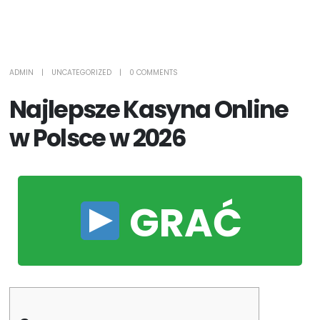
ADMIN
UNCATEGORIZED
0 COMMENTS
Najlepsze Kasyna Online
w Polsce w 2026
GRAĆ