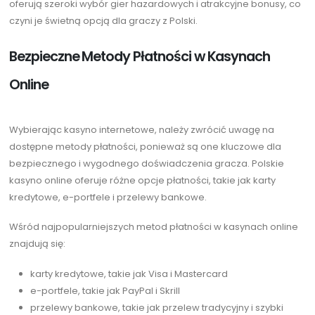
oferują szeroki wybór gier hazardowych i atrakcyjne bonusy, co
czyni je świetną opcją dla graczy z Polski.
Bezpieczne Metody Płatności w Kasynach
Online
Wybierając kasyno internetowe, należy zwrócić uwagę na
dostępne metody płatności, ponieważ są one kluczowe dla
bezpiecznego i wygodnego doświadczenia gracza. Polskie
kasyno online oferuje różne opcje płatności, takie jak karty
kredytowe, e-portfele i przelewy bankowe.
Wśród najpopularniejszych metod płatności w kasynach online
znajdują się:
karty kredytowe, takie jak Visa i Mastercard
e-portfele, takie jak PayPal i Skrill
przelewy bankowe, takie jak przelew tradycyjny i szybki