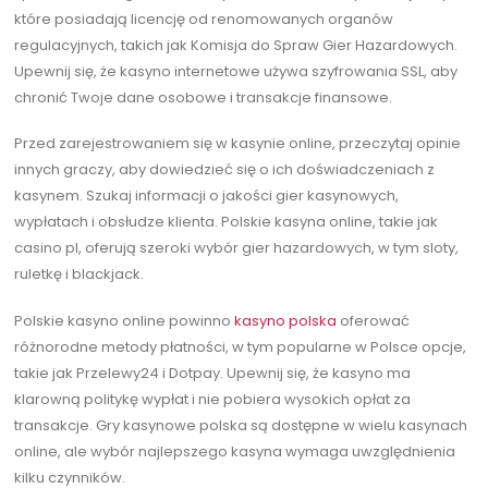
które posiadają licencję od renomowanych organów
regulacyjnych, takich jak Komisja do Spraw Gier Hazardowych.
Upewnij się, że kasyno internetowe używa szyfrowania SSL, aby
chronić Twoje dane osobowe i transakcje finansowe.
Przed zarejestrowaniem się w kasynie online, przeczytaj opinie
innych graczy, aby dowiedzieć się o ich doświadczeniach z
kasynem. Szukaj informacji o jakości gier kasynowych,
wypłatach i obsłudze klienta. Polskie kasyna online, takie jak
casino pl, oferują szeroki wybór gier hazardowych, w tym sloty,
ruletkę i blackjack.
Polskie kasyno online powinno
kasyno polska
oferować
różnorodne metody płatności, w tym popularne w Polsce opcje,
takie jak Przelewy24 i Dotpay. Upewnij się, że kasyno ma
klarowną politykę wypłat i nie pobiera wysokich opłat za
transakcje. Gry kasynowe polska są dostępne w wielu kasynach
online, ale wybór najlepszego kasyna wymaga uwzględnienia
kilku czynników.