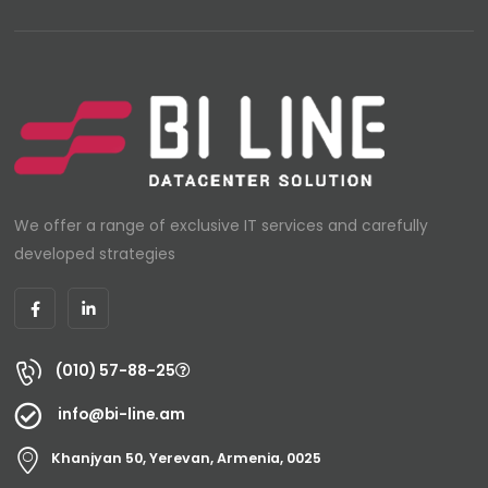
We offer a range of exclusive IT services and carefully
developed strategies
(010) 57-88-25
info@bi-line.am
Khanjyan 50, Yerevan, Armenia, 0025