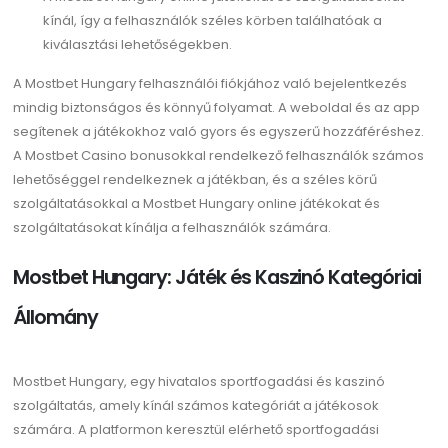
kínál, így a felhasználók széles körben találhatóak a
kiválasztási lehetőségekben.
A Mostbet Hungary felhasználói fiókjához való bejelentkezés
mindig biztonságos és könnyű folyamat. A weboldal és az app
segítenek a játékokhoz való gyors és egyszerű hozzáféréshez.
A Mostbet Casino bonusokkal rendelkező felhasználók számos
lehetőséggel rendelkeznek a játékban, és a széles körű
szolgáltatásokkal a Mostbet Hungary online játékokat és
szolgáltatásokat kínálja a felhasználók számára.
Mostbet Hungary: Játék és Kaszinó Kategóriai
Állomány
Mostbet Hungary, egy hivatalos sportfogadási és kaszinó
szolgáltatás, amely kínál számos kategóriát a játékosok
számára. A platformon keresztül elérhető sportfogadási