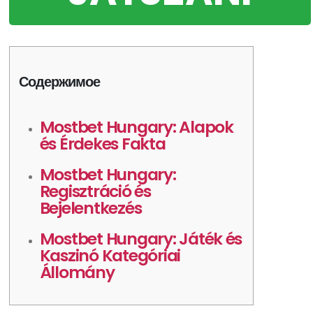
Содержимое
Mostbet Hungary: Alapok
és Érdekes Fakta
Mostbet Hungary:
Regisztráció és
Bejelentkezés
Mostbet Hungary: Játék és
Kaszinó Kategóriai
Állomány