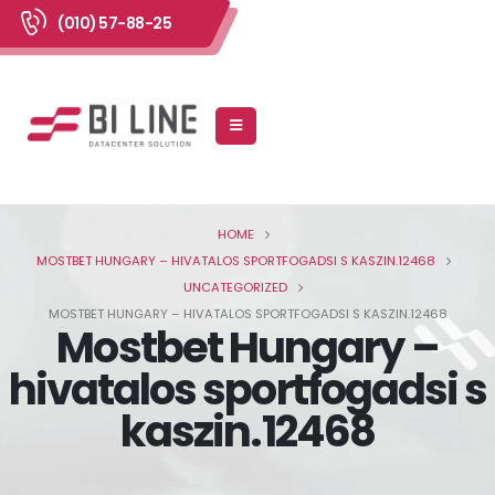
(010) 57-88-25
HOME
MOSTBET HUNGARY – HIVATALOS SPORTFOGADSI S KASZIN.12468
UNCATEGORIZED
MOSTBET HUNGARY – HIVATALOS SPORTFOGADSI S KASZIN.12468
Mostbet Hungary –
hivatalos sportfogadsi s
kaszin.12468