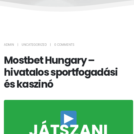
ADMIN
UNCATEGORIZED
0 COMMENTS
Mostbet Hungary –
hivatalos sportfogadási
és kaszinó
JÁTSZANI