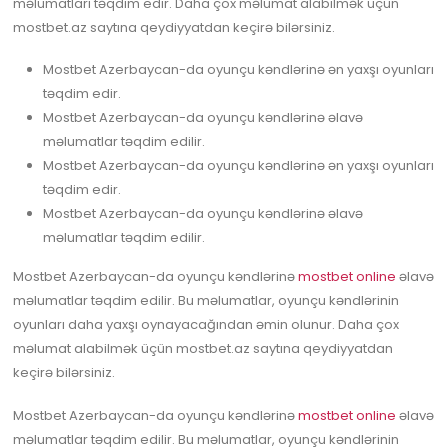
məlumatları təqdim edir. Daha çox məlumat alabilmək üçün
mostbet.az saytına qeydiyyatdan keçirə bilərsiniz.
Mostbet Azerbaycan-da oyunçu kəndlərinə ən yaxşı oyunları
təqdim edir.
Mostbet Azerbaycan-da oyunçu kəndlərinə əlavə
məlumatlar təqdim edilir.
Mostbet Azerbaycan-da oyunçu kəndlərinə ən yaxşı oyunları
təqdim edir.
Mostbet Azerbaycan-da oyunçu kəndlərinə əlavə
məlumatlar təqdim edilir.
Mostbet Azerbaycan-da oyunçu kəndlərinə
mostbet online
əlavə
məlumatlar təqdim edilir. Bu məlumatlar, oyunçu kəndlərinin
oyunları daha yaxşı oynayacağından əmin olunur. Daha çox
məlumat alabilmək üçün mostbet.az saytına qeydiyyatdan
keçirə bilərsiniz.
Mostbet Azerbaycan-da oyunçu kəndlərinə
mostbet online
əlavə
məlumatlar təqdim edilir. Bu məlumatlar, oyunçu kəndlərinin