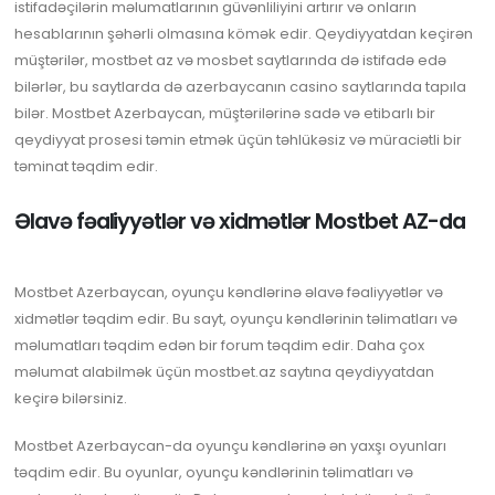
istifadəçilərin məlumatlarının güvənliliyini artırır və onların
hesablarının şəhərli olmasına kömək edir. Qeydiyyatdan keçirən
müştərilər, mostbet az və mosbet saytlarında də istifadə edə
bilərlər, bu saytlarda də azerbaycanın casino saytlarında tapıla
bilər. Mostbet Azerbaycan, müştərilərinə sadə və etibarlı bir
qeydiyyat prosesi təmin etmək üçün təhlükəsiz və müraciətli bir
təminat təqdim edir.
Əlavə fəaliyyətlər və xidmətlər Mostbet AZ-da
Mostbet Azerbaycan, oyunçu kəndlərinə əlavə fəaliyyətlər və
xidmətlər təqdim edir. Bu sayt, oyunçu kəndlərinin təlimatları və
məlumatları təqdim edən bir forum təqdim edir. Daha çox
məlumat alabilmək üçün mostbet.az saytına qeydiyyatdan
keçirə bilərsiniz.
Mostbet Azerbaycan-da oyunçu kəndlərinə ən yaxşı oyunları
təqdim edir. Bu oyunlar, oyunçu kəndlərinin təlimatları və