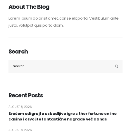
About The Blog
Lorem ipsum dolor sit amet, conse elit porta. Vestibulum ante
justo, volutpat quis porta diam.
Search
Recent Posts
AUGUST 8, 2026
Srećom odigrajte uzbudljive igre s thor fortune online
casino i osvojite fantastične nagrade već danas
AUGUST 8, 2026