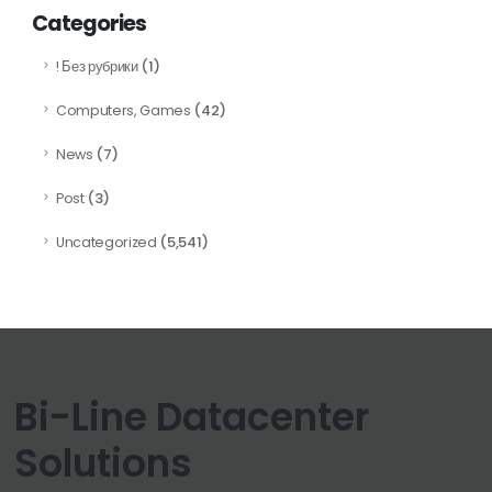
Categories
(1)
! Без рубрики
(42)
Computers, Games
(7)
News
(3)
Post
(5,541)
Uncategorized
Bi-Line Datacenter
Solutions