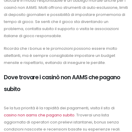
Giocare in modo responsabile è un obbligo morale anche per i
casinò non AAMS. Molti offrono strumenti di auto‑esclusione, limiti
di deposito giornalieri e possibilità di impostare promemoria di
tempo di gioco. Se senti che il gioco sta diventando un
problema, contatta subito il supporto o visita le associazioni
italiane di gioco responsabile.
Ricorda che i bonus e le promozioni possono essere molto
allettanti, ma è sempre consigliabile impostare un budget
mensile e rispettarlo, evitando di inseguire le perdite.
Dove trovare i casinò non AAMS che pagano
subito
Se la tua priorità è la rapidità dei pagamenti, visita il sito di
casino non aams che pagano subito
. Troverai una lista
aggiornata di operatori con prelievi istantanei, bonus senza
condizioni nascoste e recensioni basate su esperienze reali.