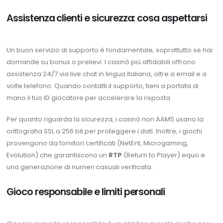
Assistenza clienti e sicurezza: cosa aspettarsi
Un buon servizio di supporto è fondamentale, soprattutto se hai
domande su bonus o prelievi. I casinò più affidabili offrono
assistenza 24/7 via live chat in lingua italiana, oltre a email e a
volte telefono. Quando contatti il supporto, tieni a portata di
mano il tuo ID giocatore per accelerare la risposta.
Per quanto riguarda la sicurezza, i casinò non AAMS usano la
crittografia SSL a 256 bit per proteggere i dati. Inoltre, i giochi
provengono da fornitori certificati (NetEnt, Microgaming,
Evolution) che garantiscono un
RTP
(Return to Player) equo e
una generazione di numeri casuali verificata.
Gioco responsabile e limiti personali