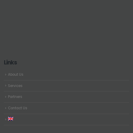
Links
About Us
Services
Partners
Contact Us