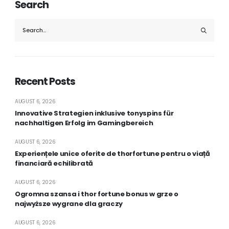
Search
Recent Posts
AUGUST 6, 2026
Innovative Strategien inklusive tonyspins für
nachhaltigen Erfolg im Gamingbereich
AUGUST 6, 2026
Experiențele unice oferite de thorfortune pentru o viață
financiară echilibrată
AUGUST 6, 2026
Ogromna szansa i thor fortune bonus w grze o
najwyższe wygrane dla graczy
AUGUST 6, 2026