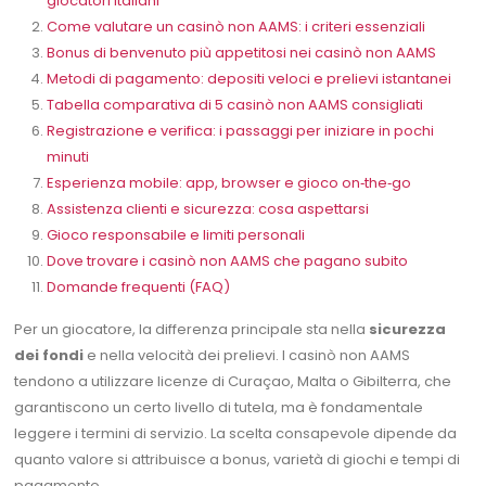
giocatori italiani
Come valutare un casinò non AAMS: i criteri essenziali
Bonus di benvenuto più appetitosi nei casinò non AAMS
Metodi di pagamento: depositi veloci e prelievi istantanei
Tabella comparativa di 5 casinò non AAMS consigliati
Registrazione e verifica: i passaggi per iniziare in pochi
minuti
Esperienza mobile: app, browser e gioco on‑the‑go
Assistenza clienti e sicurezza: cosa aspettarsi
Gioco responsabile e limiti personali
Dove trovare i casinò non AAMS che pagano subito
Domande frequenti (FAQ)
Per un giocatore, la differenza principale sta nella
sicurezza
dei fondi
e nella velocità dei prelievi. I casinò non AAMS
tendono a utilizzare licenze di Curaçao, Malta o Gibilterra, che
garantiscono un certo livello di tutela, ma è fondamentale
leggere i termini di servizio. La scelta consapevole dipende da
quanto valore si attribuisce a bonus, varietà di giochi e tempi di
pagamento.