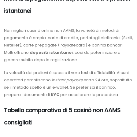
istantanei
Nei migliori casinò online non AAMS, la varietà di metodi di
pagamento è ampia: carte di credito, portafogli elettronici (Skrill,
Neteller), carte prepagate (Paysafecard) e bonifici bancari.
Molti offrono
depositi istantanei
, così da poter iniziare a
giocare subito dopo la registrazione.
La velocità dei prelievi è spesso il vero test di affidabilità. Alcuni
operatori garantiscono
instant payouts
entro 24 ore, soprattutto
se il metodo scelto è un e‑wallet. Se preferisci il bonifico,
prepara i documenti di
KYC
per accelerare la procedura.
Tabella comparativa di 5 casinò non AAMS
consigliati