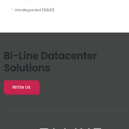
(5,521)
Uncategorized
Bi-Line Datacenter
Solutions
Write Us