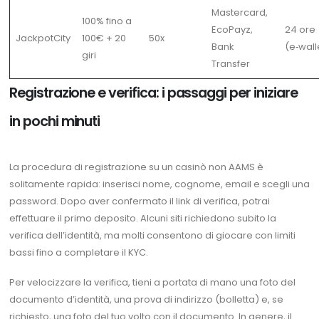
Mastercard,
100% fino a
EcoPayz,
24 ore
JackpotCity
100€ + 20
50x
Bank
(e‑wall
giri
Transfer
Registrazione e verifica: i passaggi per iniziare
in pochi minuti
La procedura di registrazione su un casinò non AAMS è
solitamente rapida: inserisci nome, cognome, email e scegli una
password. Dopo aver confermato il link di verifica, potrai
effettuare il primo deposito. Alcuni siti richiedono subito la
verifica dell’identità, ma molti consentono di giocare con limiti
bassi fino a completare il KYC.
Per velocizzare la verifica, tieni a portata di mano una foto del
documento d’identità, una prova di indirizzo (bolletta) e, se
richiesto, una foto del tuo volto con il documento. In genere, il