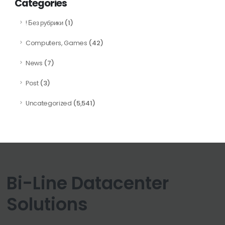
Categories
(1)
! Без рубрики
(42)
Computers, Games
(7)
News
(3)
Post
(5,541)
Uncategorized
Bi-Line Datacenter
Solutions