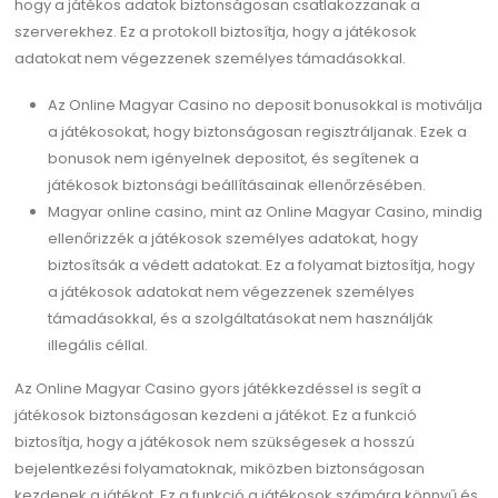
hogy a játékos adatok biztonságosan csatlakozzanak a
szerverekhez. Ez a protokoll biztosítja, hogy a játékosok
adatokat nem végezzenek személyes támadásokkal.
Az Online Magyar Casino no deposit bonusokkal is motiválja
a játékosokat, hogy biztonságosan regisztráljanak. Ezek a
bonusok nem igényelnek depositot, és segítenek a
játékosok biztonsági beállításainak ellenőrzésében.
Magyar online casino, mint az Online Magyar Casino, mindig
ellenőrizzék a játékosok személyes adatokat, hogy
biztosítsák a védett adatokat. Ez a folyamat biztosítja, hogy
a játékosok adatokat nem végezzenek személyes
támadásokkal, és a szolgáltatásokat nem használják
illegális céllal.
Az Online Magyar Casino gyors játékkezdéssel is segít a
játékosok biztonságosan kezdeni a játékot. Ez a funkció
biztosítja, hogy a játékosok nem szükségesek a hosszú
bejelentkezési folyamatoknak, miközben biztonságosan
kezdenek a játékot. Ez a funkció a játékosok számára könnyű és