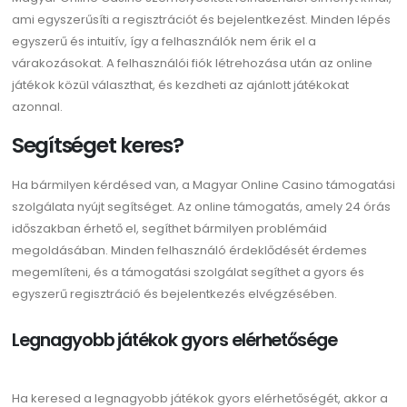
ami egyszerűsíti a regisztrációt és bejelentkezést. Minden lépés
egyszerű és intuitív, így a felhasználók nem érik el a
várakozásokat. A felhasználói fiók létrehozása után az online
játékok közül választhat, és kezdheti az ajánlott játékokat
azonnal.
Segítséget keres?
Ha bármilyen kérdésed van, a Magyar Online Casino támogatási
szolgálata nyújt segítséget. Az online támogatás, amely 24 órás
időszakban érhető el, segíthet bármilyen problémáid
megoldásában. Minden felhasználó érdeklődését érdemes
megemlíteni, és a támogatási szolgálat segíthet a gyors és
egyszerű regisztráció és bejelentkezés elvégzésében.
Legnagyobb játékok gyors elérhetősége
Ha keresed a legnagyobb játékok gyors elérhetőségét, akkor a