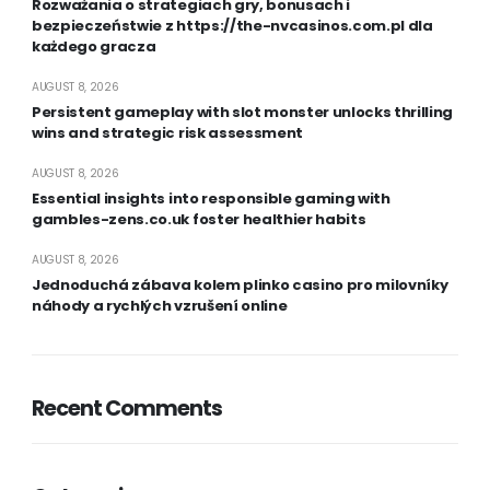
Rozważania o strategiach gry, bonusach i
bezpieczeństwie z https://the-nvcasinos.com.pl dla
każdego gracza
AUGUST 8, 2026
Persistent gameplay with slot monster unlocks thrilling
wins and strategic risk assessment
AUGUST 8, 2026
Essential insights into responsible gaming with
gambles-zens.co.uk foster healthier habits
AUGUST 8, 2026
Jednoduchá zábava kolem plinko casino pro milovníky
náhody a rychlých vzrušení online
Recent Comments