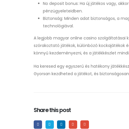
No deposit bonus: Ha új játékos vagy, akko
pénzügyeleteidben.
Biztonság: Minden adat biztonságos, a magy
technológiával.
A legjobb magyar online casino szolgáltatásai 
szórakoztató játékok, különböző kockajátékok é
könnyű kezdeményezni, és a játékkészlet mindig f
Ha keresed egy egyszerű és hatékony játékkészl
Gyorsan kezdheted a játékot, és biztonságosan j
Share this post