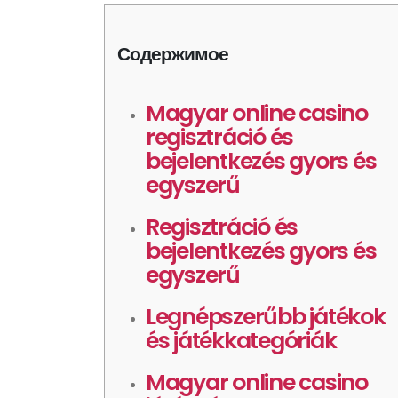
Содержимое
Magyar online casino
regisztráció és
bejelentkezés gyors és
egyszerű
Regisztráció és
bejelentkezés gyors és
egyszerű
Legnépszerűbb játékok
és játékkategóriák
Magyar online casino