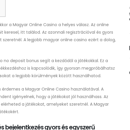
kkor a Magyar Online Casino a helyes válasz. Az online
keresel, itt találod. Az azonnali regisztrációval és gyors
 szeretnél. A legjobb magyar online casino ezért a dolog,
o no deposit bonus segít a kezdődől a játékokkal. Ez a
ékkezdéshoz is kapcsolódik, így gyorsan megpróbálhatsz
ásokat a legjobb körülmények között használhatod.
 is érdemes a Magyar Online Casino használatával. A
dent igényelnek, hogy a játékokat jól használhass. Az
l elérheted a játékokat, amelyeket szeretnél. A Magyar
átékokért.
és bejelentkezés gyors és egyszerű