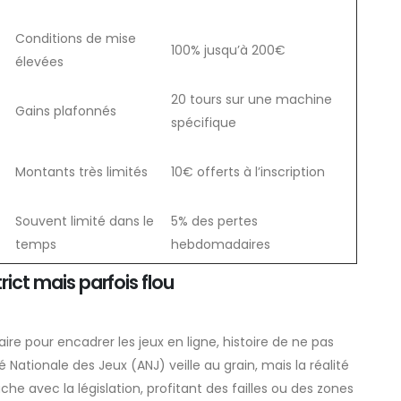
Conditions de mise
100% jusqu’à 200€
élevées
20 tours sur une machine
Gains plafonnés
spécifique
Montants très limités
10€ offerts à l’inscription
Souvent limité dans le
5% des pertes
temps
hebdomadaires
trict mais parfois flou
re pour encadrer les jeux en ligne, histoire de ne pas
ité Nationale des Jeux (ANJ) veille au grain, mais la réalité
e avec la législation, profitant des failles ou des zones