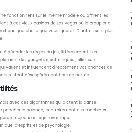
n ligne fonctionnent sur le même modèle ou offrent les
t à ces vieux casinos de Las Vegas où le croupier a
avait quelque chose que vous ignorez. D’autres sont plus
e.
 à décoder les règles du jeu, littéralement. Les
plement des gadgets électroniques ; elles sont
ui varient et influencent directement vos chances de
kpots restent désespérément hors de portée.
ilités
ais avec des algorithmes qui dictent la danse.
ire pencher la balance, contrairement aux machines.
 garde toujours un léger avantage.
un duel d’esprits et de psychologie.