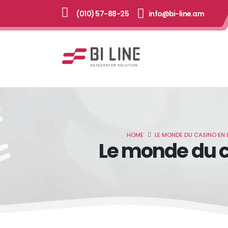
(010) 57-88-25
info@bi-line.am
HOME
LE MONDE DU CASINO EN L
Le monde du ca