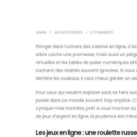
ADMIN
UNCATEGORIZED
0 COMMENTS
Plonger dans l’univers des casinos en ligne, 
arbre cache une promesse, mais aussi un piège.
virtuelles et les tables de poker numériques at
cachent des réalités souvent ignorées. Si vou
derrière les rouleaux, il vaut mieux garder un œil
Pour ceux qui veulent explorer sans se faire avoi
posée dans ce monde souvent trop enjolivé. C
cynique mais honnête, prêt à vous montrer où l
de jeux d’argent en ligne, la prudence est mère
Les jeux en ligne : une roulette rus