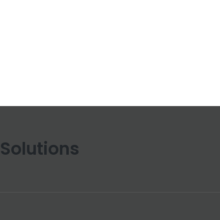
 Solutions