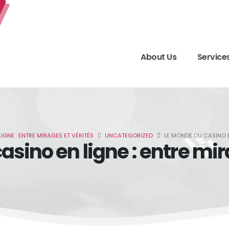
About Us
Service
IGNE : ENTRE MIRAGES ET VÉRITÉS
UNCATEGORIZED
LE MONDE DU CASINO EN
sino en ligne : entre mir