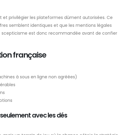
lant et privilégier les plateformes dûment autorisées. Ce
ffres semblent identiques et que les mentions légales
e scepticisme est donc recommandée avant de confier
tion française
machines à sous en ligne non agréées)
nérables
ins
otions
s seulement avec les dés