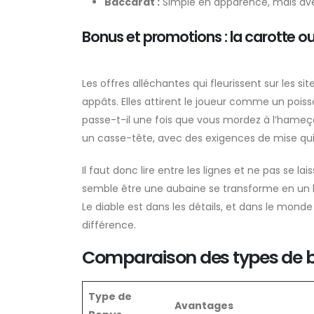
Baccarat :
Simple en apparence, mais avec
Bonus et promotions : la carotte ou
Les offres alléchantes qui fleurissent sur les 
appâts. Elles attirent le joueur comme un pois
passe-t-il une fois que vous mordez à l’hameç
un casse-tête, avec des exigences de mise qui
Il faut donc lire entre les lignes et ne pas se la
semble être une aubaine se transforme en un la
Le diable est dans les détails, et dans le monde
différence.
Comparaison des types de 
Type de
Avantages