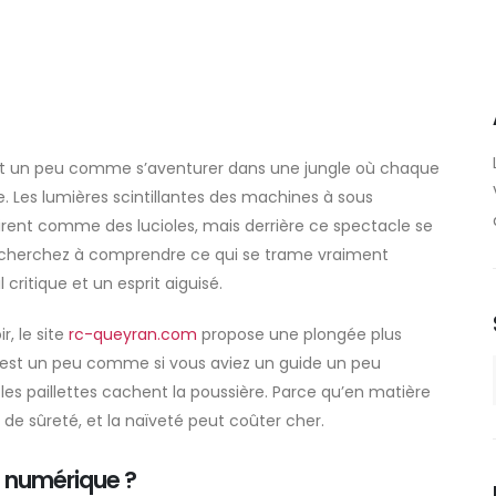
c’est un peu comme s’aventurer dans une jungle où chaque
 Les lumières scintillantes des machines à sous
tirent comme des lucioles, mais derrière ce spectacle se
s cherchez à comprendre ce qui se trame vraiment
 critique et un esprit aiguisé.
r, le site
rc-queyran.com
propose une plongée plus
’est un peu comme si vous aviez un guide un peu
es paillettes cachent la poussière. Parce qu’en matière
 de sûreté, et la naïveté peut coûter cher.
se numérique ?