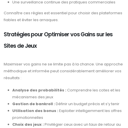
Une surveillance continue des pratiques commerciales
Connaître ces règles est essentiel pour choisir des plateformes
fiables et éviter les arnaques.
Stratégies pour Optimiser vos Gains sur les
Sites de Jeux
Maximiser vos gains ne se limite pas à la chance. Une approche
méthodique et informée peut considérablement améliorer vos
résultats :
Analyse des probabilités :
Comprendre les cotes et les
mécanismes des jeux
Gestion de bankroll :
Définir un budget précis et s’y tenir
Utilisation des bonus :
Exploiter intelligemment les offres
promotionnelles
Choix des jeux :
Privilégier ceux avec un taux de retour au