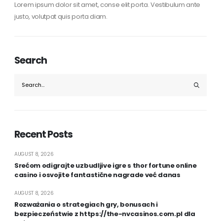
Lorem ipsum dolor sit amet, conse elit porta. Vestibulum ante
justo, volutpat quis porta diam.
Search
Recent Posts
AUGUST 8, 2026
Srećom odigrajte uzbudljive igre s thor fortune online
casino i osvojite fantastične nagrade već danas
AUGUST 8, 2026
Rozważania o strategiach gry, bonusach i
bezpieczeństwie z https://the-nvcasinos.com.pl dla