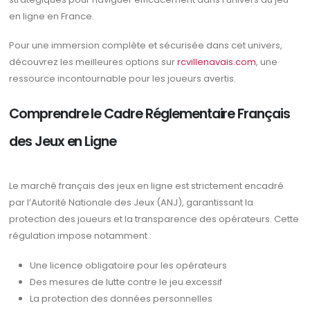
en ligne en France.
Pour une immersion complète et sécurisée dans cet univers,
découvrez les meilleures options sur
rcvillenavais.com
, une
ressource incontournable pour les joueurs avertis.
Comprendre le Cadre Réglementaire Français
des Jeux en Ligne
Le marché français des jeux en ligne est strictement encadré
par l’Autorité Nationale des Jeux (ANJ), garantissant la
protection des joueurs et la transparence des opérateurs. Cette
régulation impose notamment :
Une licence obligatoire pour les opérateurs
Des mesures de lutte contre le jeu excessif
La protection des données personnelles