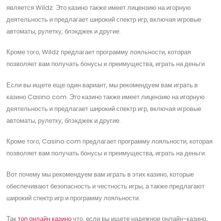
является Wildz. Это казино также имеет лицензию на игорную
деятельность и предлагает широкий спектр игр, включая игровые
автоматы, рулетку, блэкджек и другие.
Кроме того, Wildz предлагает программу лояльности, которая
позволяет вам получать бонусы и преимущества, играть на деньги.
Если вы ищете еще один вариант, мы рекомендуем вам играть в
казино Casino.com. Это казино также имеет лицензию на игорную
деятельность и предлагает широкий спектр игр, включая игровые
автоматы, рулетку, блэкджек и другие.
Кроме того, Casino.com предлагает программу лояльности, которая
позволяет вам получать бонусы и преимущества, играть на деньги.
Вот почему мы рекомендуем вам играть в этих казино, которые
обеспечивают безопасность и честность игры, а также предлагают
широкий спектр игр и программу лояльности.
Так
топ онлайн казино
что, если вы ищете надежное онлайн-казино,