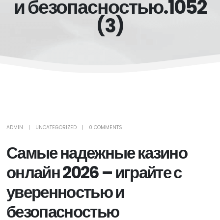
и безопасностью.1052
(3)
ADMIN
UNCATEGORIZED
0 COMMENTS
Самые надежные казино
онлайн 2026 – играйте с
уверенностью и
безопасностью