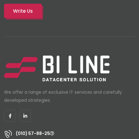
Write Us
We offer a range of exclusive IT services and carefully
developed strategies
(010) 57-88-25