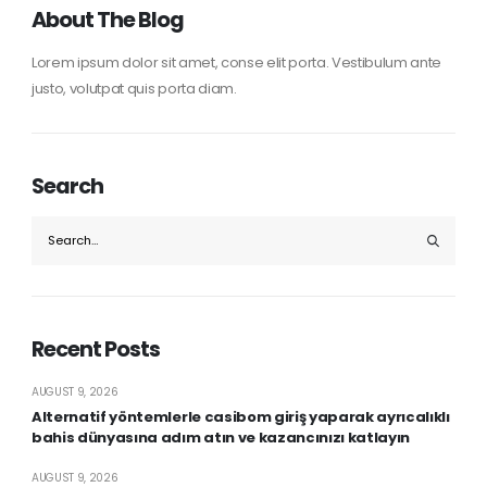
About The Blog
Lorem ipsum dolor sit amet, conse elit porta. Vestibulum ante
justo, volutpat quis porta diam.
Search
Recent Posts
AUGUST 9, 2026
Alternatif yöntemlerle casibom giriş yaparak ayrıcalıklı
bahis dünyasına adım atın ve kazancınızı katlayın
AUGUST 9, 2026