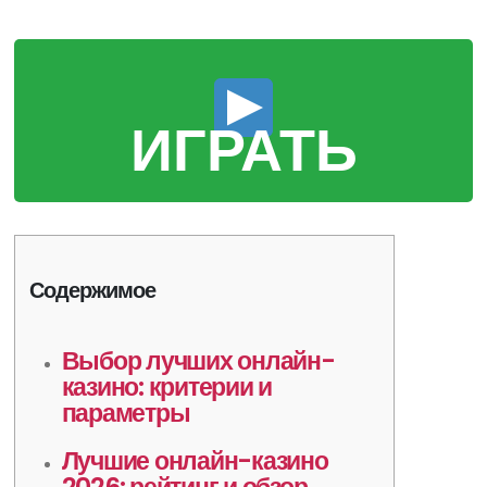
ИГРАТЬ
Содержимое
Выбор лучших онлайн-
казино: критерии и
параметры
Лучшие онлайн-казино
2026: рейтинг и обзор