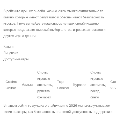
В рейтинге лучших онлайн-казино 2026 мы включили только те
казино, которые имеют репутацию и обеспечивают безопасность
игроков. Ниже вы найдете наш список лучших онлайн-казино,
которые предлагают широкий выбор слотов, игровых автоматов и
других игр на деньги.
Казино
Лицензия
Доступные игры
Слоты,
Слоты,
игровые
игровые
Casino
Top
Ca
Мальта
автоматы,
Курасао
автоматы,
Online
Casino
20
рулетка,
покер,
бэккарат
бинго
В нашем рейтинге лучших онлайн-казино 2026 мы также учитываем
такие факторы, как безопасность платежей, доступность поддержки и