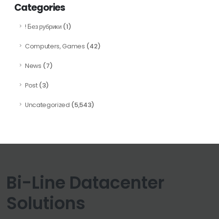
Categories
(1)
! Без рубрики
(42)
Computers, Games
(7)
News
(3)
Post
(5,543)
Uncategorized
Bi-Line Datacenter
Solutions