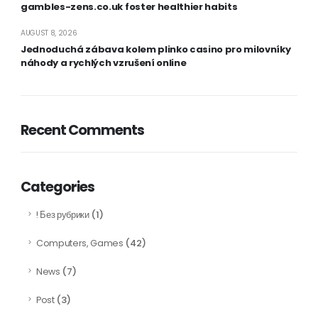
gambles-zens.co.uk foster healthier habits
AUGUST 8, 2026
Jednoduchá zábava kolem plinko casino pro milovníky
náhody a rychlých vzrušení online
Recent Comments
Categories
(1)
! Без рубрики
(42)
Computers, Games
(7)
News
(3)
Post