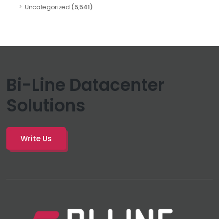
(5,541)
Uncategorized
Bi-Line Datacenter
Solutions
Write Us