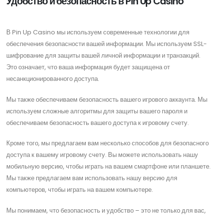
Удобство и безопасность в Pin Up Casino
В Pin Up Casino мы используем современные технологии для
обеспечения безопасности вашей информации. Мы используем SSL-
шифрование для защиты вашей личной информации и транзакций.
Это означает, что ваша информация будет защищена от
несанкционированного доступа.
Мы также обеспечиваем безопасность вашего игрового аккаунта. Мы
используем сложные алгоритмы для защиты вашего пароля и
обеспечиваем безопасность вашего доступа к игровому счету.
Кроме того, мы предлагаем вам несколько способов для безопасного
доступа к вашему игровому счету. Вы можете использовать нашу
мобильную версию, чтобы играть на вашем смартфоне или планшете.
Мы также предлагаем вам использовать нашу версию для
компьютеров, чтобы играть на вашем компьютере.
Мы понимаем, что безопасность и удобство – это не только для вас,