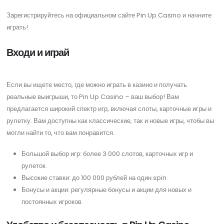
Зарегистрируйтесь на официальном сайте Pin Up Casino и начните
играть!
Входи и играй
Если вы ищете место, где можно играть в казино и получать
реальные выигрыши, то Pin Up Casino – ваш выбор! Вам
предлагается широкий спектр игр, включая слоты, карточные игры и
рулетку. Вам доступны как классические, так и новые игры, чтобы вы
могли найти то, что вам понравится.
Большой выбор игр: более 3 000 слотов, карточных игр и
рулеток.
Высокие ставки: до 100 000 рублей на один spin.
Бонусы и акции: регулярные бонусы и акции для новых и
постоянных игроков.