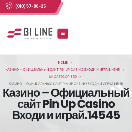
(010) 57-88-25
HOME
КАЗИНО – ОФИЦИАЛЬНЫЙ САЙТ PIN UP CASINO ВХОДИ И ИГРАЙ.14545
UNCATEGORIZED
КАЗИНО – ОФИЦИАЛЬНЫЙ САЙТ PIN UP CASINO ВХОДИ И ИГРАЙ.14545
Казино – Официальный
сайт Pin Up Casino
Входи и играй.14545