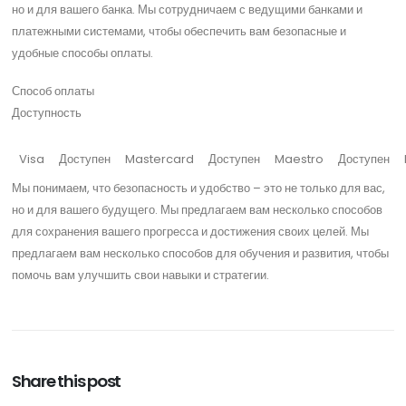
но и для вашего банка. Мы сотрудничаем с ведущими банками и
платежными системами, чтобы обеспечить вам безопасные и
удобные способы оплаты.
Способ оплаты
Доступность
Visa
Доступен
Mastercard
Доступен
Maestro
Доступен
Мы понимаем, что безопасность и удобство – это не только для вас,
но и для вашего будущего. Мы предлагаем вам несколько способов
для сохранения вашего прогресса и достижения своих целей. Мы
предлагаем вам несколько способов для обучения и развития, чтобы
помочь вам улучшить свои навыки и стратегии.
Share this post