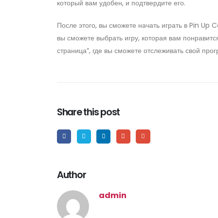
который вам удобен, и подтвердите его.
После этого, вы сможете начать играть в Pin Up C
вы сможете выбрать игру, которая вам понравится
страница”, где вы сможете отслеживать свой прог
Share this post
Author
admin