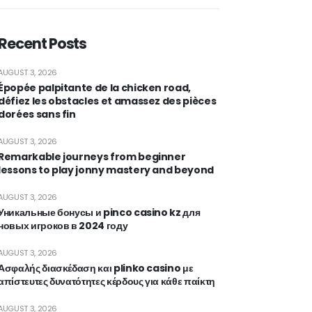
Recent Posts
AUGUST 3, 2026
Épopée palpitante de la chicken road,
défiez les obstacles et amassez des pièces
dorées sans fin
AUGUST 3, 2026
Remarkable journeys from beginner
lessons to play jonny mastery and beyond
AUGUST 3, 2026
Уникальные бонусы и pinco casino kz для
новых игроков в 2024 году
AUGUST 3, 2026
Ασφαλής διασκέδαση και plinko casino με
απίστευτες δυνατότητες κέρδους για κάθε παίκτη
AUGUST 3, 2026