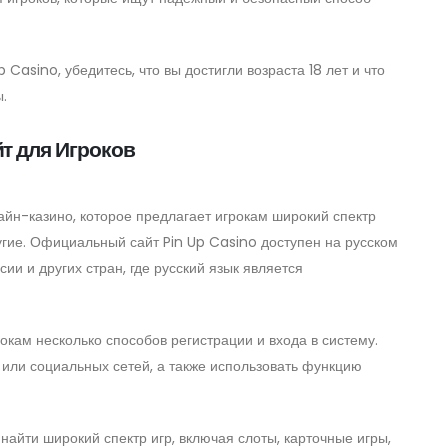
Casino, убедитесь, что вы достигли возраста 18 лет и что
.
т для Игроков
айн-казино, которое предлагает игрокам широкий спектр
ругие. Официальный сайт Pin Up Casino доступен на русском
сии и других стран, где русский язык является
кам несколько способов регистрации и входа в систему.
или социальных сетей, а также использовать функцию
айти широкий спектр игр, включая слоты, карточные игры,