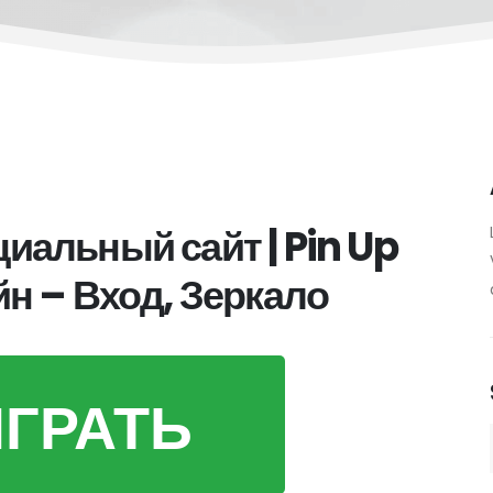
иальный сайт | Pin Up
йн – Вход, Зеркало
ГРАТЬ