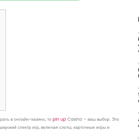
рать в онлайн-казино, то
pin up
Casino – ваш выбор. Это
ирокий спектр игр, включая слоты, карточные игры и