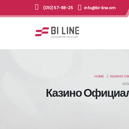
(010) 57-88-25
info@bi-line.am
HOME
КАЗИНО ОФ
КАЗ
Казино Официал