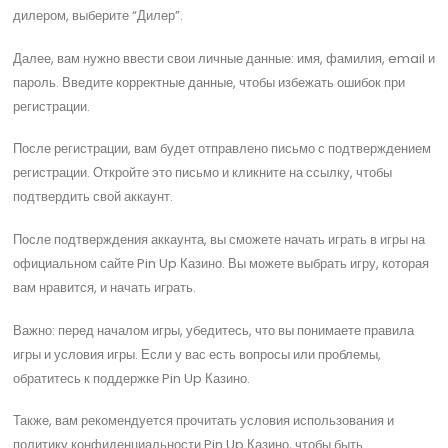
дилером, выберите “Дилер”.
Далее, вам нужно ввести свои личные данные: имя, фамилия, email и
пароль. Введите корректные данные, чтобы избежать ошибок при
регистрации.
После регистрации, вам будет отправлено письмо с подтверждением
регистрации. Откройте это письмо и кликните на ссылку, чтобы
подтвердить свой аккаунт.
После подтверждения аккаунта, вы сможете начать играть в игры на
официальном сайте Pin Up Казино. Вы можете выбрать игру, которая
вам нравится, и начать играть.
Важно: перед началом игры, убедитесь, что вы понимаете правила
игры и условия игры. Если у вас есть вопросы или проблемы,
обратитесь к поддержке Pin Up Казино.
Также, вам рекомендуется прочитать условия использования и
политику конфиденциальности Pin Up Казино, чтобы быть