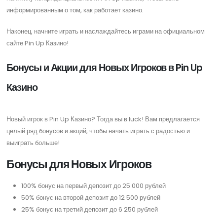
информированным о том, как работает казино.
Наконец, начните играть и наслаждайтесь играми на официальном
сайте Pin Up Казино!
Бонусы и Акции для Новых Игроков в Pin Up
Казино
Новый игрок в Pin Up Казино? Тогда вы в luck! Вам предлагается
целый ряд бонусов и акций, чтобы начать играть с радостью и
выиграть больше!
Бонусы для Новых Игроков
100% бонус на первый депозит до 25 000 рублей
50% бонус на второй депозит до 12 500 рублей
25% бонус на третий депозит до 6 250 рублей