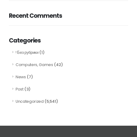
Recent Comments
Categories
(1)
! Без рубрики
(42)
Computers, Games
(7)
News
(3)
Post
(5,541)
Uncategorized