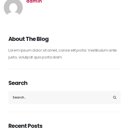
admin
About The Blog
Lorem ipsum dolor sit amet, conse elit porta. Vestibulum ante
justo, volutpat quis porta diam.
Search
Recent Posts