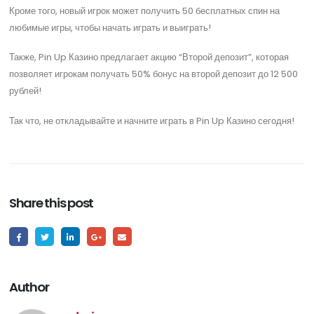
Кроме того, новый игрок может получить 50 бесплатных спин на
любимые игры, чтобы начать играть и выиграть!
Также, Pin Up Казино предлагает акцию “Второй депозит”, которая
позволяет игрокам получать 50% бонус на второй депозит до 12 500
рублей!
Так что, не откладывайте и начните играть в Pin Up Казино сегодня!
Share this post
Author