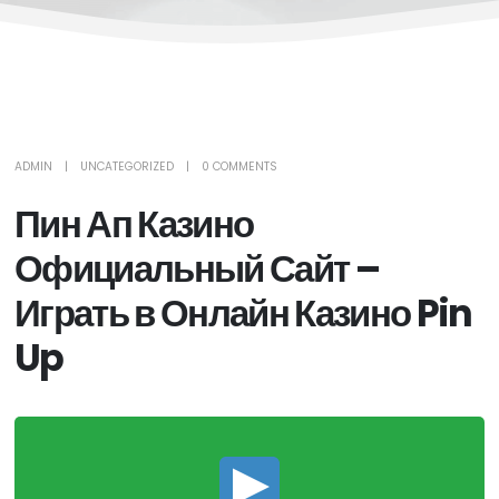
ADMIN
UNCATEGORIZED
0 COMMENTS
Пин Ап Казино
Официальный Сайт –
Играть в Онлайн Казино Pin
Up