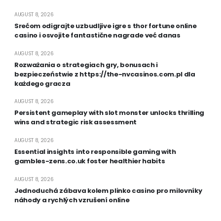
AUGUST 8, 2026
Srećom odigrajte uzbudljive igre s thor fortune online
casino i osvojite fantastične nagrade već danas
AUGUST 8, 2026
Rozważania o strategiach gry, bonusach i
bezpieczeństwie z https://the-nvcasinos.com.pl dla
każdego gracza
AUGUST 8, 2026
Persistent gameplay with slot monster unlocks thrilling
wins and strategic risk assessment
AUGUST 8, 2026
Essential insights into responsible gaming with
gambles-zens.co.uk foster healthier habits
AUGUST 8, 2026
Jednoduchá zábava kolem plinko casino pro milovníky
náhody a rychlých vzrušení online