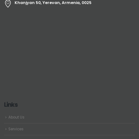
Khanjyan 50, Yerevan, Armenia, 0025
Links
About Us
Services