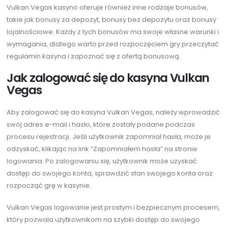
Vulkan Vegas kasyno oferuje również inne rodzaje bonusów,
takie jak bonusy za depozyt, bonusy bez depozytu oraz bonusy
lojalnościowe. Każdy z tych bonusów ma swoje własne warunki i
wymagania, dlatego warto przed rozpoczęciem gry przeczytać
regulamin kasyna i zapoznać się z ofertą bonusową.
Jak zalogować się do kasyna Vulkan
Vegas
Aby zalogować się do kasyna Vulkan Vegas, należy wprowadzić
swój adres e-mail i hasło, które zostały podane podczas
procesu rejestracji. Jeśli użytkownik zapomniał hasła, może je
odzyskać, klikając na link “Zapomniałem hasła” na stronie
logowania. Po zalogowaniu się, użytkownik może uzyskać
dostęp do swojego konta, sprawdzić stan swojego konta oraz
rozpocząć grę w kasynie.
Vulkan Vegas logowanie jest prostym i bezpiecznym procesem,
który pozwala użytkownikom na szybki dostęp do swojego