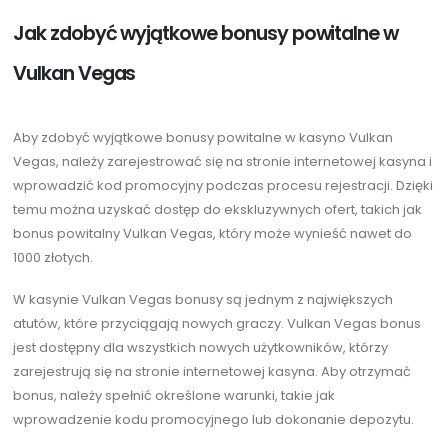
Jak zdobyć wyjątkowe bonusy powitalne w
Vulkan Vegas
Aby zdobyć wyjątkowe bonusy powitalne w kasyno Vulkan
Vegas, należy zarejestrować się na stronie internetowej kasyna i
wprowadzić kod promocyjny podczas procesu rejestracji. Dzięki
temu można uzyskać dostęp do ekskluzywnych ofert, takich jak
bonus powitalny Vulkan Vegas, który może wynieść nawet do
1000 złotych.
W kasynie Vulkan Vegas bonusy są jednym z największych
atutów, które przyciągają nowych graczy. Vulkan Vegas bonus
jest dostępny dla wszystkich nowych użytkowników, którzy
zarejestrują się na stronie internetowej kasyna. Aby otrzymać
bonus, należy spełnić określone warunki, takie jak
wprowadzenie kodu promocyjnego lub dokonanie depozytu.