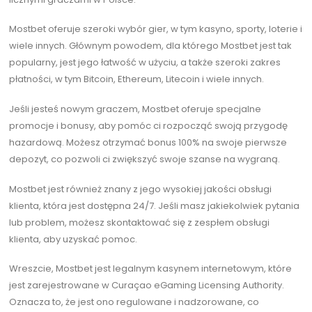
Mostbet oferuje szeroki wybór gier, w tym kasyno, sporty, loterie i
wiele innych. Głównym powodem, dla którego Mostbet jest tak
popularny, jest jego łatwość w użyciu, a także szeroki zakres
płatności, w tym Bitcoin, Ethereum, Litecoin i wiele innych.
Jeśli jesteś nowym graczem, Mostbet oferuje specjalne
promocje i bonusy, aby pomóc ci rozpocząć swoją przygodę
hazardową. Możesz otrzymać bonus 100% na swoje pierwsze
depozyt, co pozwoli ci zwiększyć swoje szanse na wygraną.
Mostbet jest również znany z jego wysokiej jakości obsługi
klienta, która jest dostępna 24/7. Jeśli masz jakiekolwiek pytania
lub problem, możesz skontaktować się z zespłem obsługi
klienta, aby uzyskać pomoc.
Wreszcie, Mostbet jest legalnym kasynem internetowym, które
jest zarejestrowane w Curaçao eGaming Licensing Authority.
Oznacza to, że jest ono regulowane i nadzorowane, co