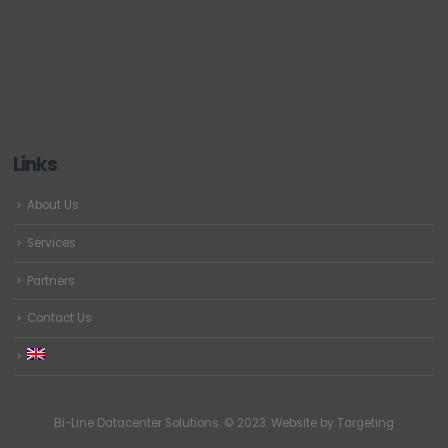
Links
About Us
Services
Partners
Contact Us
Bi-Line Datacenter Solutions. © 2023. Website by
Targeting