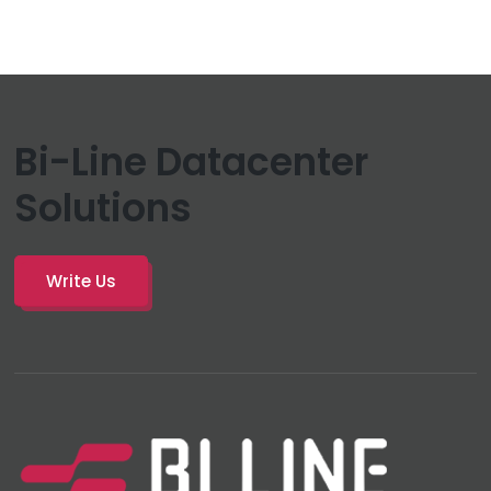
Bi-Line Datacenter
Solutions
Write Us