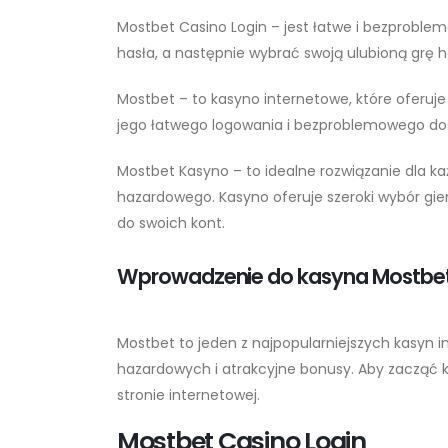
Mostbet Casino Login – jest łatwe i bezproble
hasła, a następnie wybrać swoją ulubioną grę 
Mostbet – to kasyno internetowe, które oferuje
jego łatwego logowania i bezproblemowego do
Mostbet Kasyno – to idealne rozwiązanie dla 
hazardowego. Kasyno oferuje szeroki wybór gi
do swoich kont.
Wprowadzenie do kasyna Mostbe
Mostbet to jeden z najpopularniejszych kasyn i
hazardowych i atrakcyjne bonusy. Aby zacząć k
stronie internetowej.
Mostbet Casino Login