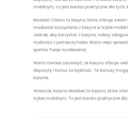
mobilnym, co jest bardzo praktyczne dla tych, 
Mostbet Casino to kasyno, które oferuje swoim 
możliwość korzystania z kasyna w trybie mobilny
Jednak, aby korzystać z kasyna, należy zalogo
trudności z pamięcią hasła. Warto więc sprawdz
spełnia Twoje oczekiwania.
Warto również zauważyć, że kasyno oferuje wie
depozyty i bonus za lojalność. Te bonusy mogą
kasynie.
Wreszcie, kasyno Mostbet to kasyno, które ofe
trybie mobilnym. To jest bardzo praktyczne dla