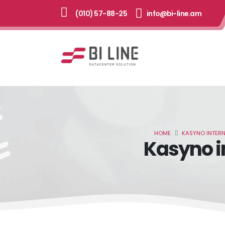
(010) 57-88-25
info@bi-line.am
HOME
KASYNO INTER
Kasyno i