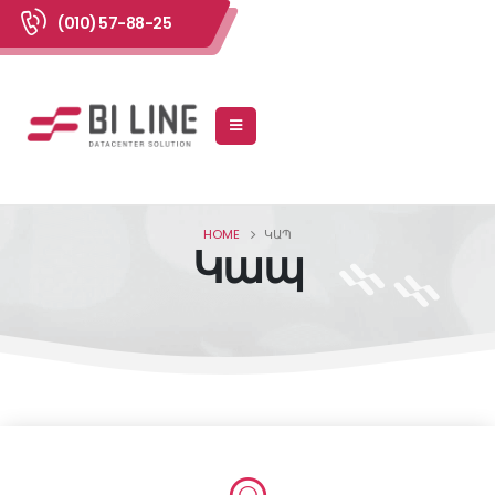
(010) 57-88-25
HOME
ԿԱՊ
Կապ