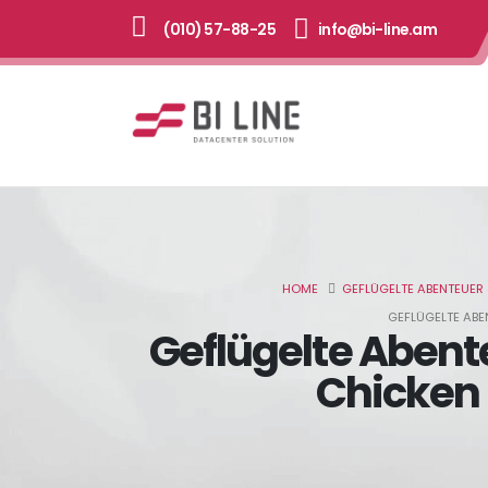
(010) 57-88-25
info@bi-line.am
HOME
GEFLÜGELTE ABENTEUER 
GEFLÜGELTE ABE
Geflügelte Abent
Chicken 