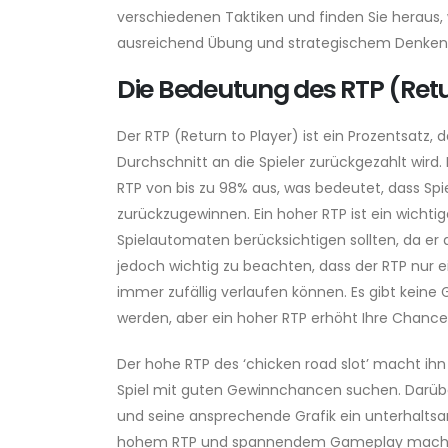
verschiedenen Taktiken und finden Sie heraus, 
ausreichend Übung und strategischem Denken k
Die Bedeutung des RTP (Retu
Der RTP (Return to Player) ist ein Prozentsatz, 
Durchschnitt an die Spieler zurückgezahlt wird.
RTP von bis zu 98% aus, was bedeutet, dass Spie
zurückzugewinnen. Ein hoher RTP ist ein wichtig
Spielautomaten berücksichtigen sollten, da er 
jedoch wichtig zu beachten, dass der RTP nur e
immer zufällig verlaufen können. Es gibt keine 
werden, aber ein hoher RTP erhöht Ihre Chancen 
Der hohe RTP des ‘chicken road slot’ macht ihn 
Spiel mit guten Gewinnchancen suchen. Darüber
und seine ansprechende Grafik ein unterhaltsa
hohem RTP und spannendem Gameplay macht de