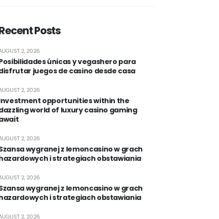
Recent Posts
AUGUST 2, 2026
Posibilidades únicas y vegashero para
disfrutar juegos de casino desde casa
AUGUST 2, 2026
Investment opportunities within the
dazzling world of luxury casino gaming
await
AUGUST 2, 2026
Szansa wygranej z lemoncasino w grach
hazardowych i strategiach obstawiania
AUGUST 2, 2026
Szansa wygranej z lemoncasino w grach
hazardowych i strategiach obstawiania
AUGUST 2, 2026