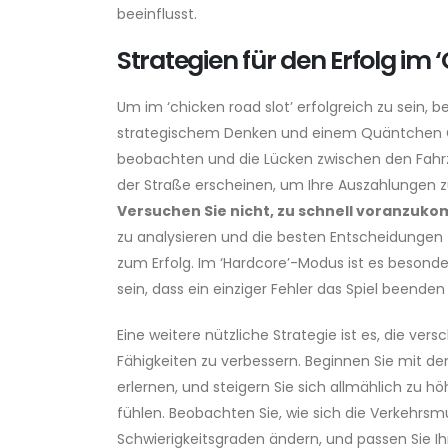
beeinflusst.
Strategien für den Erfolg im 
Um im ‘chicken road slot’ erfolgreich zu sein, 
strategischem Denken und einem Quäntchen Glüc
beobachten und die Lücken zwischen den Fahrze
der Straße erscheinen, um Ihre Auszahlungen z
Versuchen Sie nicht, zu schnell voranzuk
zu analysieren und die besten Entscheidungen z
zum Erfolg. Im ‘Hardcore’-Modus ist es besonde
sein, dass ein einziger Fehler das Spiel beenden
Eine weitere nützliche Strategie ist es, die ve
Fähigkeiten zu verbessern. Beginnen Sie mit d
erlernen, und steigern Sie sich allmählich zu hö
fühlen. Beobachten Sie, wie sich die Verkehrsm
Schwierigkeitsgraden ändern, und passen Sie Ih