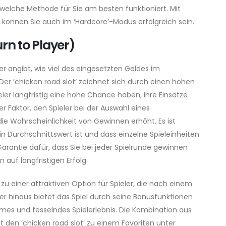
welche Methode für Sie am besten funktioniert. Mit
önnen Sie auch im ‘Hardcore’-Modus erfolgreich sein.
rn to Player)
der angibt, wie viel des eingesetzten Geldes im
 Der ‘chicken road slot’ zeichnet sich durch einen hohen
ler langfristig eine hohe Chance haben, ihre Einsätze
er Faktor, den Spieler bei der Auswahl eines
die Wahrscheinlichkeit von Gewinnen erhöht. Es ist
in Durchschnittswert ist und dass einzelne Spieleinheiten
Garantie dafür, dass Sie bei jeder Spielrunde gewinnen
auf langfristigen Erfolg.
zu einer attraktiven Option für Spieler, die nach einem
 hinaus bietet das Spiel durch seine Bonusfunktionen
mes und fesselndes Spielerlebnis. Die Kombination aus
n ‘chicken road slot’ zu einem Favoriten unter