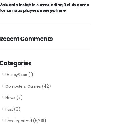
Valuable insights surrounding 9 club game
for serious players everywhere
Recent Comments
Categories
(1)
! Без рубрики
(42)
Computers, Games
(7)
News
(3)
Post
(5,218)
Uncategorized