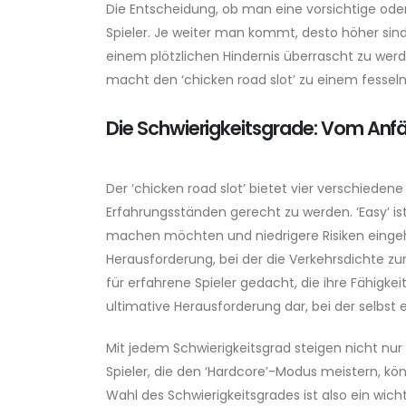
Die Entscheidung, ob man eine vorsichtige oder
Spieler. Je weiter man kommt, desto höher sind
einem plötzlichen Hindernis überrascht zu wer
macht den ‘chicken road slot’ zu einem fesseln
Die Schwierigkeitsgrade: Vom Anfä
Der ‘chicken road slot’ bietet vier verschieden
Erfahrungsständen gerecht zu werden. ‘Easy’ ist
machen möchten und niedrigere Risiken eingeh
Herausforderung, bei der die Verkehrsdichte zu
für erfahrene Spieler gedacht, die ihre Fähigkei
ultimative Herausforderung dar, bei der selbst 
Mit jedem Schwierigkeitsgrad steigen nicht nur
Spieler, die den ‘Hardcore’-Modus meistern, 
Wahl des Schwierigkeitsgrades ist also ein wich