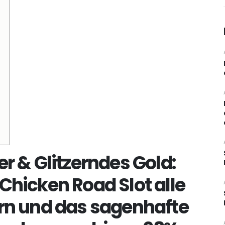
r & Glitzerndes Gold:
Chicken Road Slot alle
rn und das sagenhafte