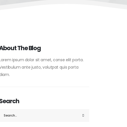
About The Blog
Lorem ipsum dolor sit amet, conse elit porta.
Vestibulum ante justo, volutpat quis porta
diam.
Search