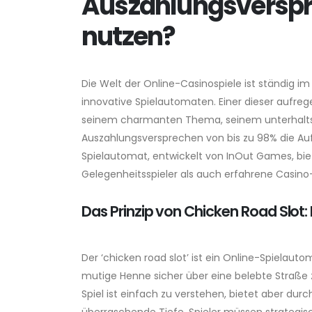
Auszahlungsverspr
nutzen?
Die Welt der Online-Casinospiele ist ständig 
innovative Spielautomaten. Einer dieser aufregen
seinem charmanten Thema, seinem unterhal
Auszahlungsversprechen von bis zu 98% die Aufm
Spielautomat, entwickelt von InOut Games, biete
Gelegenheitsspieler als auch erfahrene Casino
Das Prinzip von Chicken Road Slot
Der ‘chicken road slot’ ist ein Online-Spielau
mutige Henne sicher über eine belebte Straße 
Spiel ist einfach zu verstehen, bietet aber du