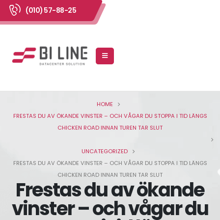
(010) 57-88-25
HOME
FRESTAS DU AV ÖKANDE VINSTER – OCH VÅGAR DU STOPPA I TID LÄNGS
CHICKEN ROAD INNAN TUREN TAR SLUT
UNCATEGORIZED
FRESTAS DU AV ÖKANDE VINSTER – OCH VÅGAR DU STOPPA I TID LÄNGS
CHICKEN ROAD INNAN TUREN TAR SLUT
Frestas du av ökande
vinster – och vågar du