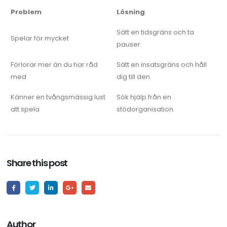
Problem
Lösning
Sätt en tidsgräns och ta
Spelar för mycket
pauser.
Förlorar mer än du har råd
Sätt en insatsgräns och håll
med
dig till den.
Känner en tvångsmässig lust
Sök hjälp från en
att spela
stödorganisation.
Share this post
Author