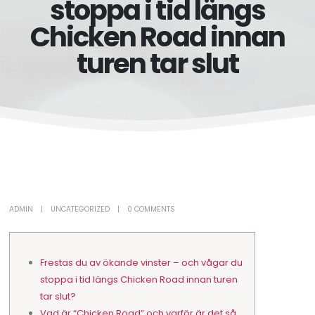
stoppa i tid längs
Chicken Road innan
turen tar slut
ADMIN
UNCATEGORIZED
0 COMMENTS
Frestas du av ökande vinster – och vågar du
stoppa i tid längs Chicken Road innan turen
tar slut?
Vad är “Chicken Road” och varför är det så