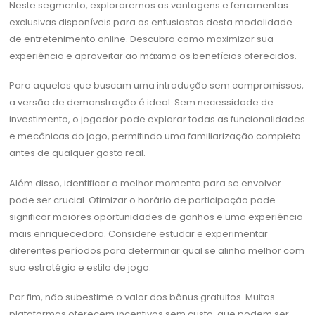
Neste segmento, exploraremos as vantagens e ferramentas
exclusivas disponíveis para os entusiastas desta modalidade
de entretenimento online. Descubra como maximizar sua
experiência e aproveitar ao máximo os benefícios oferecidos.
Para aqueles que buscam uma introdução sem compromissos,
a versão de demonstração é ideal. Sem necessidade de
investimento, o jogador pode explorar todas as funcionalidades
e mecânicas do jogo, permitindo uma familiarização completa
antes de qualquer gasto real.
Além disso, identificar o melhor momento para se envolver
pode ser crucial. Otimizar o horário de participação pode
significar maiores oportunidades de ganhos e uma experiência
mais enriquecedora. Considere estudar e experimentar
diferentes períodos para determinar qual se alinha melhor com
sua estratégia e estilo de jogo.
Por fim, não subestime o valor dos bônus gratuitos. Muitas
plataformas oferecem incentivos sem custo, que podem ser