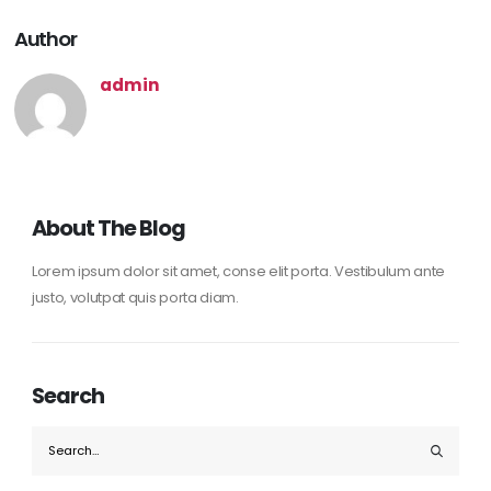
Author
admin
About The Blog
Lorem ipsum dolor sit amet, conse elit porta. Vestibulum ante
justo, volutpat quis porta diam.
Search