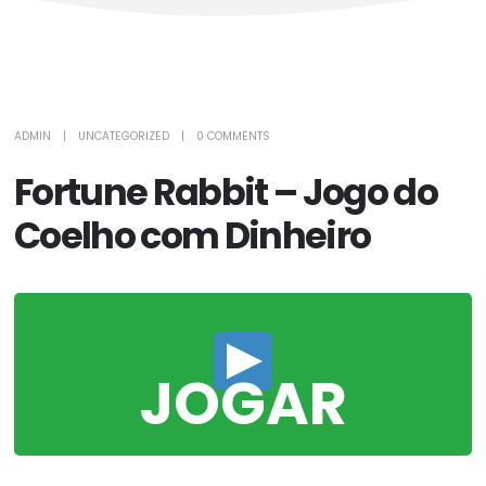
ADMIN
UNCATEGORIZED
0 COMMENTS
Fortune Rabbit – Jogo do
Coelho com Dinheiro
JOGAR