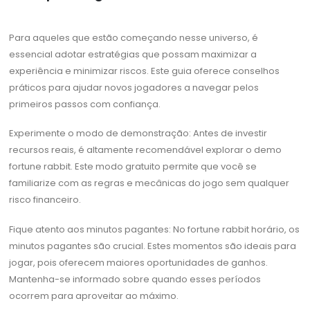
Para aqueles que estão começando nesse universo, é
essencial adotar estratégias que possam maximizar a
experiência e minimizar riscos. Este guia oferece conselhos
práticos para ajudar novos jogadores a navegar pelos
primeiros passos com confiança.
Experimente o modo de demonstração: Antes de investir
recursos reais, é altamente recomendável explorar o demo
fortune rabbit. Este modo gratuito permite que você se
familiarize com as regras e mecânicas do jogo sem qualquer
risco financeiro.
Fique atento aos minutos pagantes: No fortune rabbit horário, os
minutos pagantes são crucial. Estes momentos são ideais para
jogar, pois oferecem maiores oportunidades de ganhos.
Mantenha-se informado sobre quando esses períodos
ocorrem para aproveitar ao máximo.