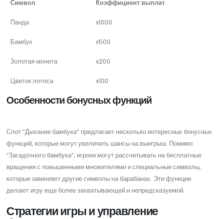
Символ
Коэффициент выплат
Панда
x1000
Бамбук
x500
Золотая монета
x200
Цветок лотоса
x100
Особенности бонусных функций
Слот “Дыхание бамбука” предлагает несколько интересных бонусных
функций, которые могут увеличить шансы на выигрыш. Помимо
“Загадочного бамбука”, игроки могут рассчитывать на бесплатные
вращения с повышенными множителями и специальные символы,
которые заменяют другие символы на барабанах. Эти функции
делают игру еще более захватывающей и непредсказуемой.
Стратегии игры и управление