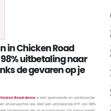
aan in Chicken Road
 98% uitbetaling naar
nks de gevaren op je
hicken Road demo
is een spannende en verslavende
n onverwachte reis. Met een uitstekende RTP van 98%
 vele hindernissen die op je pad komen. De game speelt