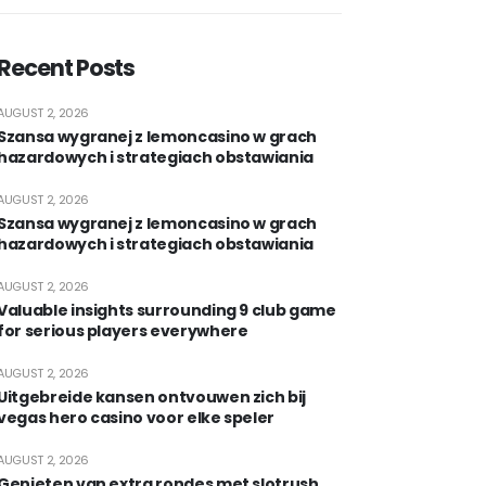
Recent Posts
AUGUST 2, 2026
Szansa wygranej z lemoncasino w grach
hazardowych i strategiach obstawiania
AUGUST 2, 2026
Szansa wygranej z lemoncasino w grach
hazardowych i strategiach obstawiania
AUGUST 2, 2026
Valuable insights surrounding 9 club game
for serious players everywhere
AUGUST 2, 2026
Uitgebreide kansen ontvouwen zich bij
vegas hero casino voor elke speler
AUGUST 2, 2026
Genieten van extra rondes met slotrush