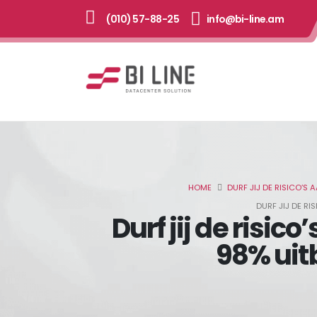
(010) 57-88-25
info@bi-line.am
HOME
DURF JIJ DE RISICO’S
DURF JIJ DE R
Durf jij de risi
98% uit