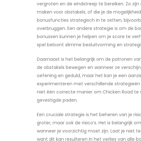
vergroten en de eindstreep te bereiken. Zo zijn 
maken voor obstakels, of die je de mogelijkheid
bonusfuncties strategisch in te zetten, bijvoor
overbruggen. Een andere strategie is om de b
bonussen kunnen je helpen om je score te verh
spel beloont slimme besluitvorming en strategis
Daarnaast is het belangrijk om de patronen va
de obstakels bewegen en wanneer ze verschijnen,
oefening en geduld, maar het kan je een aanzie
experimenteren met verschillende strategieën e
niet één correcte manier om Chicken Road te s
gevestigde paden.
Een cruciale strategie is het beheren van je ris
groter, maar ook de risico’s. Het is belangrij
wanneer je voorzichtig moet zijn. Laat je niet t
want dit kan resulteren in het verlies van alle 