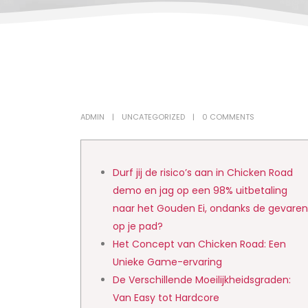
ADMIN
UNCATEGORIZED
0 COMMENTS
Durf jij de risico’s aan in Chicken Road
demo en jag op een 98% uitbetaling
naar het Gouden Ei, ondanks de gevaren
op je pad?
Het Concept van Chicken Road: Een
Unieke Game-ervaring
De Verschillende Moeilijkheidsgraden:
Van Easy tot Hardcore