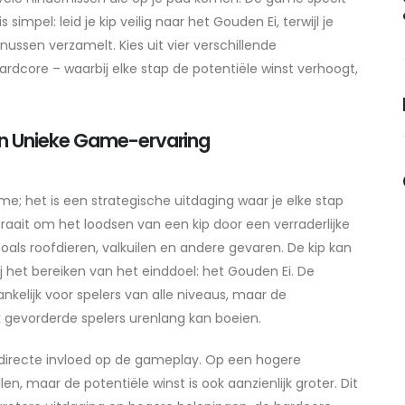
simpel: leid je kip veilig naar het Gouden Ei, terwijl je
nussen verzamelt. Kies uit vier verschillende
rdcore – waarbij elke stap de potentiële winst verhoogt,
en Unieke Game-ervaring
; het is een strategische uitdaging waar je elke stap
aait om het loodsen van een kip door een verraderlijke
als roofdieren, valkuilen en andere gevaren. De kip kan
 het bereiken van het einddoel: het Gouden Ei. De
elijk voor spelers van alle niveaus, maar de
k gevorderde spelers urenlang kan boeien.
 directe invloed op de gameplay. Op een hogere
en, maar de potentiële winst is ook aanzienlijk groter. Dit