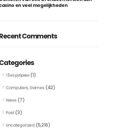
casino en veel mogelijkheden
Recent Comments
Categories
(1)
! Без рубрики
(42)
Computers, Games
(7)
News
(3)
Post
(5,216)
Uncategorized